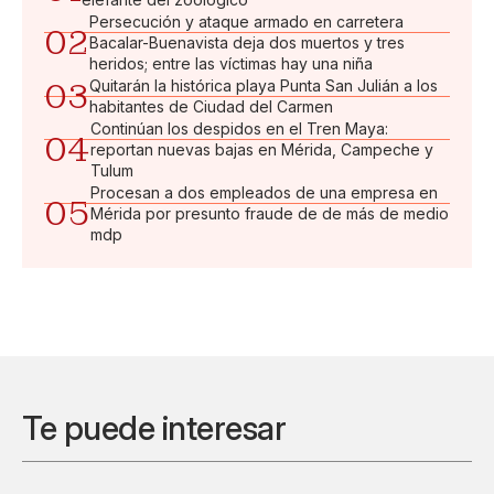
Persecución y ataque armado en carretera
02
Bacalar-Buenavista deja dos muertos y tres
heridos; entre las víctimas hay una niña
03
Quitarán la histórica playa Punta San Julián a los
habitantes de Ciudad del Carmen
Continúan los despidos en el Tren Maya:
04
reportan nuevas bajas en Mérida, Campeche y
Tulum
Procesan a dos empleados de una empresa en
05
Mérida por presunto fraude de de más de medio
mdp
Te puede interesar