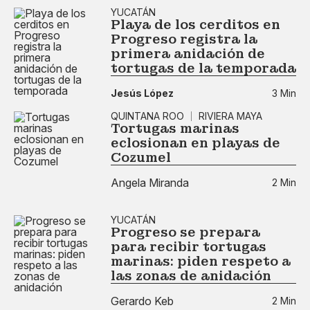
YUCATÁN
Playa de los cerditos en
Progreso registra la
primera anidación de
tortugas de la temporada
Jesús López
3 Min
QUINTANA ROO
RIVIERA MAYA
Tortugas marinas
eclosionan en playas de
Cozumel
Angela Miranda
2 Min
YUCATÁN
Progreso se prepara
para recibir tortugas
marinas: piden respeto a
las zonas de anidación
Gerardo Keb
2 Min