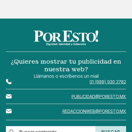
¿Quieres mostrar tu publicidad en
nuestra web?
Llámanos o escríbenos un mail
01 (999) 930 2782
PUBLICIDAD@PORESTO.MX
REDACCIONWEB@PORESTO.MX
BUSCAR