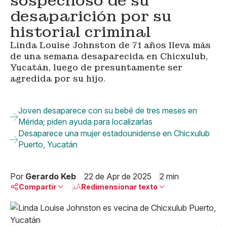
sospechoso de su
desaparición por su
historial criminal
Linda Louise Johnston de 71 años lleva más
de una semana desaparecida en Chicxulub,
Yucatán, luego de presuntamente ser
agredida por su hijo.
Joven desaparece con su bebé de tres meses en
Mérida; piden ayuda para localizarlas
Desaparece una mujer estadounidense en Chicxulub
Puerto, Yucatán
Por
Gerardo Keb
22 de Apr de 2025
2 min
Compartir
Redimensionar texto
Pequeño
Linkedin
Mediano
Facebook