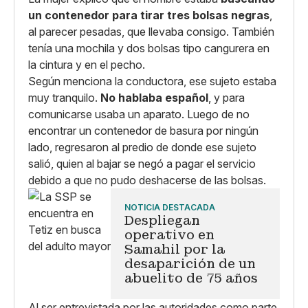
un contenedor para tirar tres bolsas negras
,
al parecer pesadas, que llevaba consigo. También
tenía una mochila y dos bolsas tipo cangurera en
la cintura y en el pecho.
Según menciona la conductora, ese sujeto estaba
muy tranquilo.
No hablaba español
, y para
comunicarse usaba un aparato. Luego de no
encontrar un contenedor de basura por ningún
lado, regresaron al predio de donde ese sujeto
salió, quien al bajar se negó a pagar el servicio
debido a que no pudo deshacerse de las bolsas.
NOTICIA DESTACADA
Despliegan
operativo en
Samahil por la
desaparición de un
abuelito de 75 años
Al ser entrevistada por las autoridades como parte