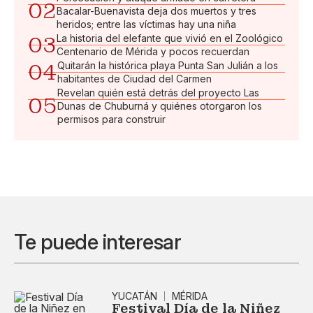
02
Bacalar-Buenavista deja dos muertos y tres
heridos; entre las víctimas hay una niña
03
La historia del elefante que vivió en el Zoológico
Centenario de Mérida y pocos recuerdan
04
Quitarán la histórica playa Punta San Julián a los
habitantes de Ciudad del Carmen
Revelan quién está detrás del proyecto Las
05
Dunas de Chuburná y quiénes otorgaron los
permisos para construir
Te puede interesar
YUCATÁN
MÉRIDA
Festival Día de la Niñez