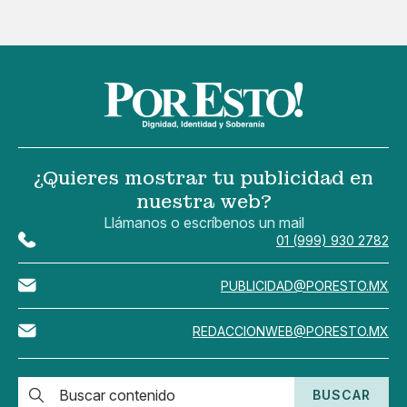
¿Quieres mostrar tu publicidad en
nuestra web?
Llámanos o escríbenos un mail
01 (999) 930 2782
PUBLICIDAD@PORESTO.MX
REDACCIONWEB@PORESTO.MX
BUSCAR