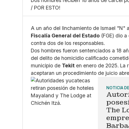
Dos hombres reciben 18 años de cárcel por
/ POR ESTO!
A un año del linchamiento de Ismael "N" a
Fiscalía General del Estado
(FGE) dio a 
contra dos de los responsables.
Dos hombres fueron sentenciados a 18 año
del delito de homicidio calificado cometid
municipio de
Tekit
en enero de 2025. La r
aceptaran un procedimiento de juicio abrev
NOTICIA D
Autor
poses
The Lo
empre
Barba