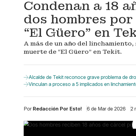
Condenan a 18 añ
dos hombres por 
“El Güero” en Tek
A más de un año del linchamiento,
muerte de “El Güero” en Tekit.
Alcalde de Tekit reconoce grave problema de drog
Vinculan a proceso a 5 implicados en linchamient
Por
Redacción Por Esto!
6 de Mar de 2026
2 