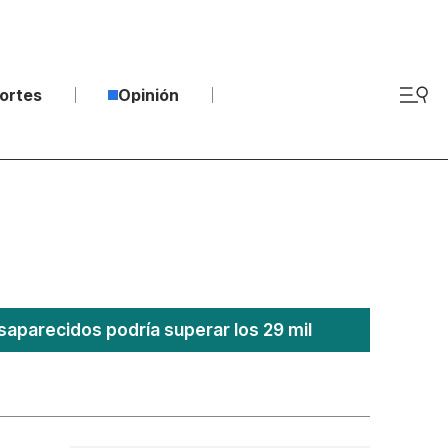
ortes
Opinión
saparecidos podría superar los 29 mil