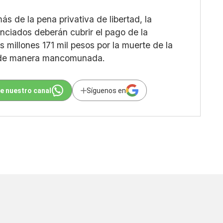
s de la pena privativa de libertad, la
enciados deberán cubrir el pago de la
 millones 171 mil pesos por la muerte de la
to de manera mancomunada.
e nuestro canal
Síguenos en