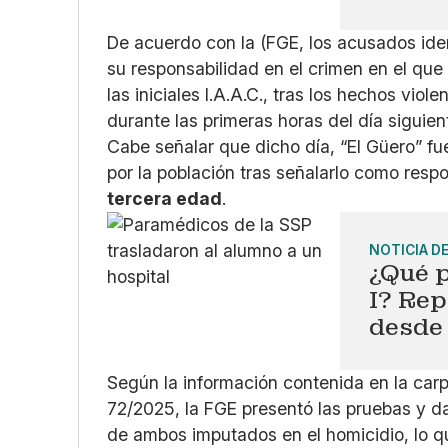
De acuerdo con la (FGE, los acusados iden
su responsabilidad en el crimen en el que 
las iniciales I.A.A.C., tras los hechos vio
durante las primeras horas del día siguie
Cabe señalar que dicho día, “El Güero” f
por la población tras señalarlo como resp
tercera edad
.
NOTICIA D
¿Qué 
I? Re
desde 
Según la información contenida en la carp
72/2025, la FGE presentó las pruebas y da
de ambos imputados en el homicidio, lo que