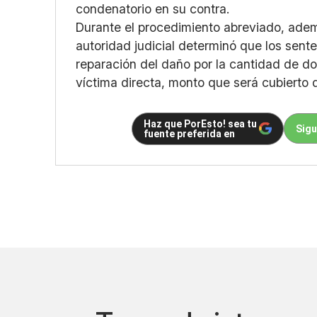
condenatorio en su contra.
Durante el procedimiento abreviado, ademá
autoridad judicial determinó que los sent
reparación del daño por la cantidad de dos
víctima directa, monto que será cubier
Haz que PorEsto! sea tu
Sigu
fuente preferida en