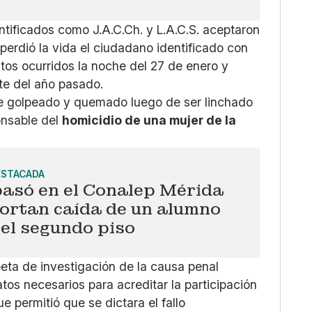
tificados como J.A.C.Ch. y L.A.C.S. aceptaron
perdió la vida el ciudadano identificado con
lentos ocurridos la noche del 27 de enero y
nte del año pasado.
ue golpeado y quemado luego de ser linchado
onsable del
homicidio de una mujer de la
ESTACADA
pasó en el Conalep Mérida
portan caída de un alumno
el segundo piso
eta de investigación de la causa penal
tos necesarios para acreditar la participación
 permitió que se dictara el fallo