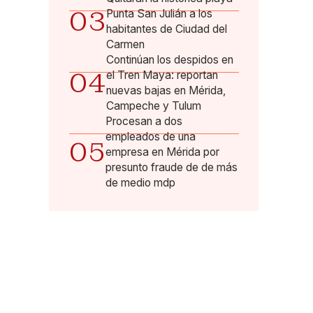
03
Punta San Julián a los
habitantes de Ciudad del
Carmen
Continúan los despidos en
04
el Tren Maya: reportan
nuevas bajas en Mérida,
Campeche y Tulum
Procesan a dos
empleados de una
05
empresa en Mérida por
presunto fraude de de más
de medio mdp