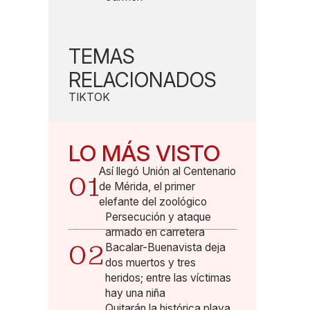
TEMAS
RELACIONADOS
TIKTOK
LO MÁS VISTO
Así llegó Unión al Centenario
01
de Mérida, el primer
elefante del zoológico
Persecución y ataque
armado en carretera
02
Bacalar-Buenavista deja
dos muertos y tres
heridos; entre las víctimas
hay una niña
Quitarán la histórica playa