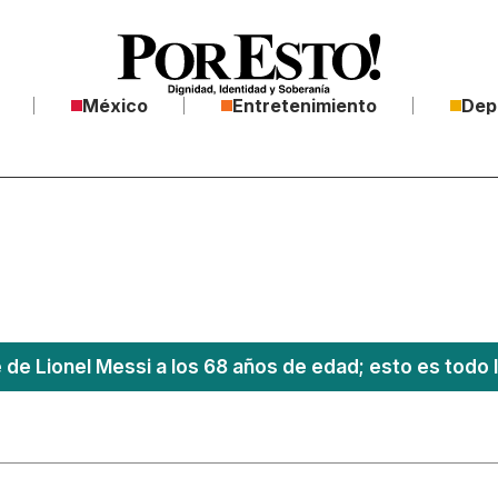
México
Entretenimiento
Dep
 de Lionel Messi a los 68 años de edad; esto es todo 