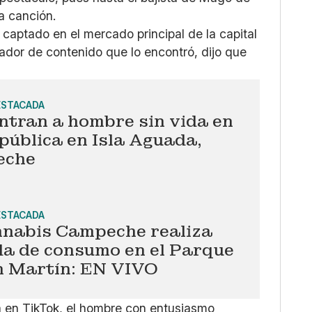
a canción.
captado en el mercado principal de la capital
or de contenido que lo encontró, dijo que
ESTACADA
ntran a hombre sin vida en
 pública en Isla Aguada,
eche
ESTACADA
nabis Campeche realiza
da de consumo en el Parque
n Martín: EN VIVO
la en TikTok, el hombre con entusiasmo