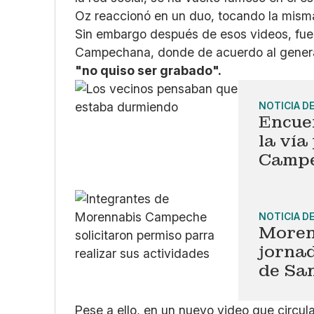
Oz reaccionó en un duo, tocando la mism
Sin embargo después de esos videos, fue 
Campechana, donde de acuerdo al generad
"no quiso ser grabado".
NOTICIA D
Encue
la vía
Camp
NOTICIA D
Moren
jorna
de Sa
Pese a ello, en un nuevo video que circu