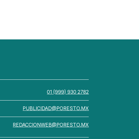
01 (999) 930 2782
PUBLICIDAD@PORESTO.MX
REDACCIONWEB@PORESTO.MX