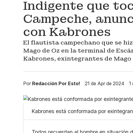
Indigente que toc
Campeche, anunc
con Kabrones
El flautista campechano que se hi
Mago de Oz en la terminal de Escá
Kabrones, exintegrantes de Mago 
Por
Redacción Por Esto!
21 de Apr de 2024
1
Kabrones está conformada por exintegran
Todos recuerdan al hombre en situación d