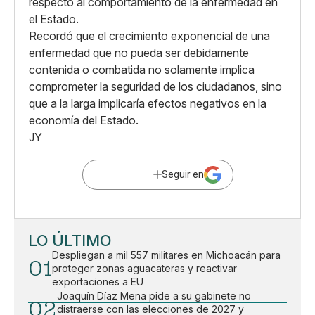
respecto al comportamiento de la enfermedad en
el Estado.
Recordó que el crecimiento exponencial de una
enfermedad que no pueda ser debidamente
contenida o combatida no solamente implica
comprometer la seguridad de los ciudadanos, sino
que a la larga implicaría efectos negativos en la
economía del Estado.
JY
Seguir en
LO ÚLTIMO
Despliegan a mil 557 militares en Michoacán para
01
proteger zonas aguacateras y reactivar
exportaciones a EU
Joaquín Díaz Mena pide a su gabinete no
02
distraerse con las elecciones de 2027 y