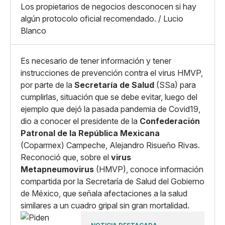
X
Grande
Los propietarios de negocios desconocen si hay
Whatsapp
algún protocolo oficial recomendado. / Lucio
Copiar enlace
Blanco
Es necesario de tener información y tener
instrucciones de prevención contra el virus HMVP,
por parte de la
Secretaría de Salud
(SSa) para
cumplirlas, situación que se debe evitar, luego del
ejemplo que dejó la pasada pandemia de Covid19,
dio a conocer el presidente de la
Confederación
Patronal de la República Mexicana
(Coparmex) Campeche, Alejandro Risueño Rivas.
Reconoció que, sobre el
virus
Metapneumovirus
(HMVP), conoce información
compartida por la Secretaría de Salud del Gobierno
de México, que señala afectaciones a la salud
similares a un cuadro gripal sin gran mortalidad.