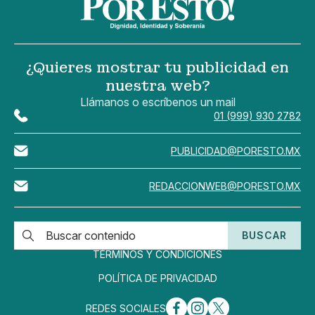
¿Quieres mostrar tu publicidad en
nuestra web?
Llámanos o escríbenos un mail
01 (999) 930 2782
PUBLICIDAD@PORESTO.MX
REDACCIONWEB@PORESTO.MX
BUSCAR
TÉRMINOS Y CONDICIONES
POLÍTICA DE PRIVACIDAD
REDES SOCIALES