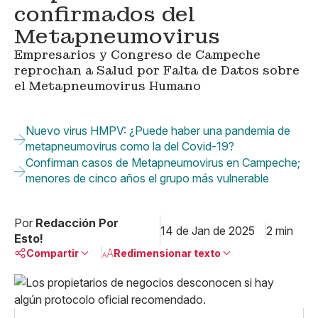
confirmados del
Metapneumovirus
Empresarios y Congreso de Campeche
reprochan a Salud por Falta de Datos sobre
el Metapneumovirus Humano
Nuevo virus HMPV: ¿Puede haber una pandemia de
metapneumovirus como la del Covid-19?
Confirman casos de Metapneumovirus en Campeche;
menores de cinco años el grupo más vulnerable
Por
Redacción Por
14 de Jan de 2025
2 min
Esto!
Compartir
Redimensionar texto
Pequeño
Linkedin
Mediano
Facebook