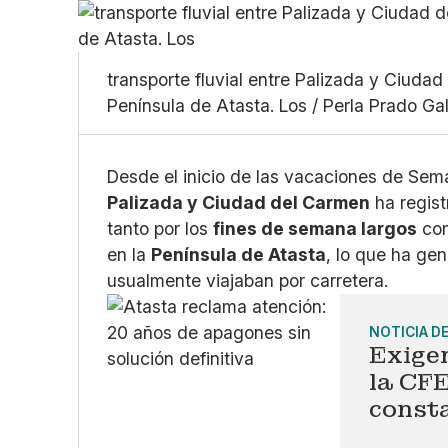
transporte fluvial entre Palizada y Ciud
Península de Atasta. Los / Perla Prado Ga
Desde el inicio de las vacaciones de Sem
Palizada y Ciudad del Carmen
ha regis
tanto por los
fines de semana largos
com
en la
Península de Atasta
, lo que ha ge
usualmente viajaban por carretera.
NOTICIA D
Exige
la CF
const