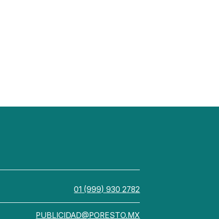
01 (999) 930 2782
PUBLICIDAD@PORESTO.MX