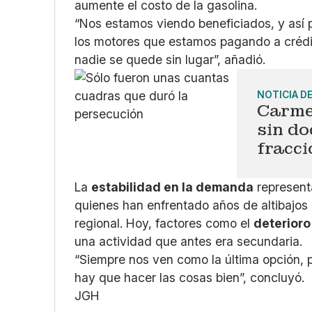
aumente el costo de la gasolina.
“Nos estamos viendo beneficiados, y así
los motores que estamos pagando a crédit
nadie se quede sin lugar”, añadió.
NOTICIA D
Carme
sin d
fracc
La
estabilidad en la demanda
represen
quienes han enfrentado años de altibajos
regional. Hoy, factores como el
deterioro 
una actividad que antes era secundaria.
“Siempre nos ven como la última opción, 
hay que hacer las cosas bien”, concluyó.
JGH