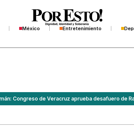
México
Entretenimiento
Dep
án: Congreso de Veracruz aprueba desafuero de Ra