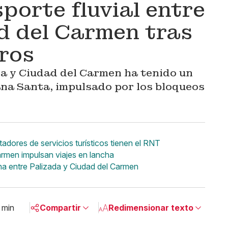
porte fluvial entre
d del Carmen tras
ros
da y Ciudad del Carmen ha tenido un
na Santa, impulsado por los bloqueos
ores de servicios turísticos tienen el RNT
armen impulsan viajes en lancha
ha entre Palizada y Ciudad del Carmen
 min
Compartir
Redimensionar texto