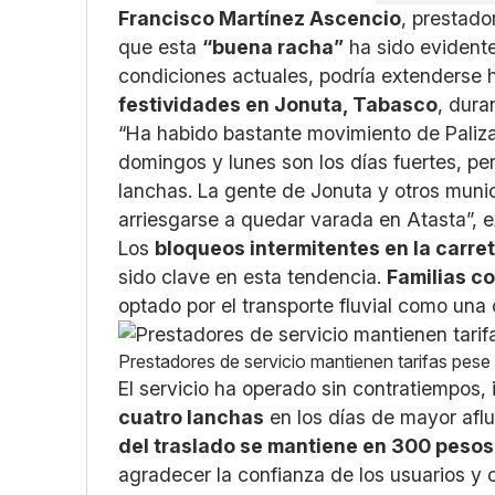
Francisco Martínez Ascencio
, prestado
que esta
“buena racha”
ha sido evidente
condiciones actuales, podría extenderse 
festividades en Jonuta, Tabasco
, dura
“Ha habido bastante movimiento de Paliz
domingos y lunes son los días fuertes, p
lanchas. La gente de Jonuta y otros munic
arriesgarse a quedar varada en Atasta”, e
Los
bloqueos intermitentes en la carre
sido clave en esta tendencia.
Familias c
optado por el transporte fluvial como una
Prestadores de servicio mantienen tarifas pese 
El servicio ha operado sin contratiempos,
cuatro lanchas
en los días de mayor afl
del traslado se mantiene en 300 pesos
agradecer la confianza de los usuarios y 