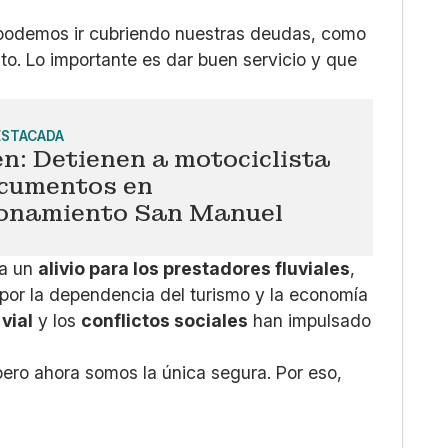
 podemos ir cubriendo nuestras deudas, como
o. Lo importante es dar buen servicio y que
ESTACADA
n: Detienen a motociclista
ocumentos en
ionamiento San Manuel
ta un
alivio para los prestadores fluviales
,
 por la dependencia del turismo y la economía
vial
y los
conflictos sociales
han impulsado
pero ahora somos la única segura. Por eso,