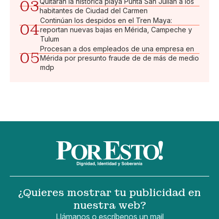
03
Quitarán la histórica playa Punta San Julián a los
habitantes de Ciudad del Carmen
Continúan los despidos en el Tren Maya:
04
reportan nuevas bajas en Mérida, Campeche y
Tulum
Procesan a dos empleados de una empresa en
05
Mérida por presunto fraude de de más de medio
mdp
¿Quieres mostrar tu publicidad en
nuestra web?
Llámanos o escríbenos un mail