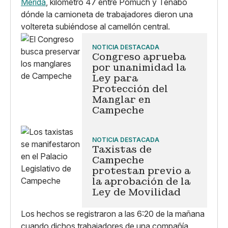
Mérida
, kilómetro 47 entre Pomuch y Tenabo
dónde la camioneta de trabajadores dieron una
voltereta subiéndose al camellón central.
NOTICIA DESTACADA
Congreso aprueba
por unanimidad la
Ley para
Protección del
Manglar en
Campeche
NOTICIA DESTACADA
Taxistas de
Campeche
protestan previo a
la aprobación de la
Ley de Movilidad
Los hechos se registraron a las 6:20 de la mañana
cuando dichos trabajadores de una compañía