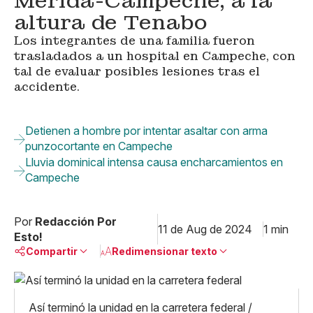
Mérida-Campeche, a la
altura de Tenabo
Los integrantes de una familia fueron
trasladados a un hospital en Campeche, con
tal de evaluar posibles lesiones tras el
accidente.
Detienen a hombre por intentar asaltar con arma
punzocortante en Campeche
Lluvia dominical intensa causa encharcamientos en
Campeche
Por
Redacción Por
11 de Aug de 2024
1 min
Esto!
Compartir
Redimensionar texto
Pequeño
Linkedin
Mediano
Así terminó la unidad en la carretera federal /
Facebook