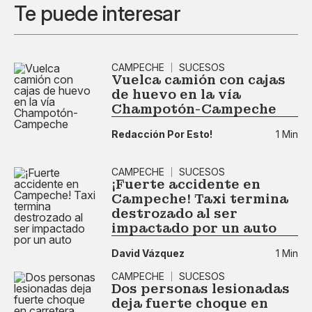
Te puede interesar
CAMPECHE
SUCESOS
Vuelca camión con cajas
de huevo en la vía
Champotón-Campeche
Redacción Por Esto!
1 Min
CAMPECHE
SUCESOS
¡Fuerte accidente en
Campeche! Taxi termina
destrozado al ser
impactado por un auto
David Vázquez
1 Min
CAMPECHE
SUCESOS
Dos personas lesionadas
deja fuerte choque en