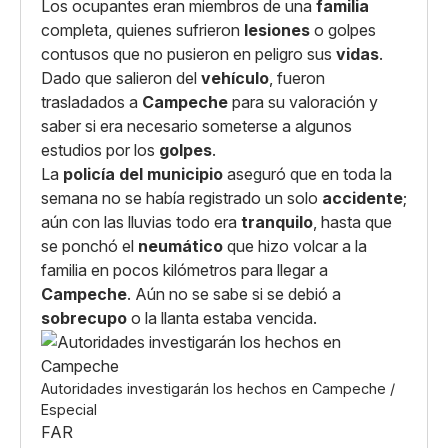
Los ocupantes eran miembros de una
familia
completa, quienes sufrieron
lesiones
o golpes
contusos que no pusieron en peligro sus
vidas
.
Dado que salieron del
vehículo
, fueron
trasladados a
Campeche
para su valoración y
saber si era necesario someterse a algunos
estudios por los
golpes
.
La
policía del municipio
aseguró que en toda la
semana no se había registrado un solo
accidente
;
aún con las lluvias todo era
tranquilo
, hasta que
se ponchó el
neumático
que hizo volcar a la
familia en pocos kilómetros para llegar a
Campeche
. Aún no se sabe si se debió a
sobrecupo
o la llanta estaba vencida.
Autoridades investigarán los hechos en Campeche /
Especial
FAR