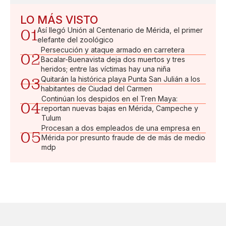
LO MÁS VISTO
01
Así llegó Unión al Centenario de Mérida, el primer
elefante del zoológico
Persecución y ataque armado en carretera
02
Bacalar-Buenavista deja dos muertos y tres
heridos; entre las víctimas hay una niña
03
Quitarán la histórica playa Punta San Julián a los
habitantes de Ciudad del Carmen
Continúan los despidos en el Tren Maya:
04
reportan nuevas bajas en Mérida, Campeche y
Tulum
Procesan a dos empleados de una empresa en
05
Mérida por presunto fraude de de más de medio
mdp