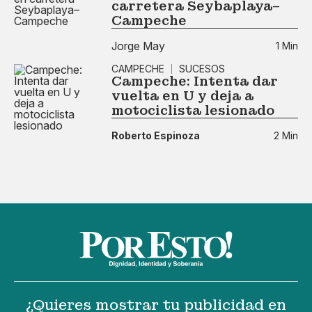
carretera Seybaplaya–
Campeche
Jorge May
1 Min
CAMPECHE
SUCESOS
Campeche: Intenta dar
vuelta en U y deja a
motociclista lesionado
Roberto Espinoza
2 Min
¿Quieres mostrar tu publicidad en