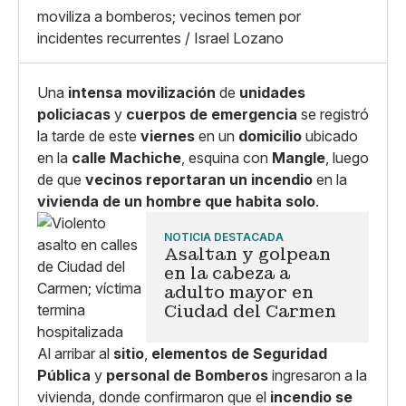
Whatsapp
moviliza a bomberos; vecinos temen por
Copiar enlace
incidentes recurrentes / Israel Lozano
Una
intensa movilización
de
unidades
policiacas
y
cuerpos de emergencia
se registró
la tarde de este
viernes
en un
domicilio
ubicado
en la
calle Machiche
, esquina con
Mangle
, luego
de que
vecinos reportaran un incendio
en la
vivienda de un hombre que habita solo
.
NOTICIA DESTACADA
Asaltan y golpean
en la cabeza a
adulto mayor en
Ciudad del Carmen
Al arribar al
sitio
,
elementos de Seguridad
Pública
y
personal de Bomberos
ingresaron a la
vivienda, donde confirmaron que el
incendio se