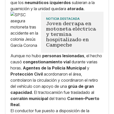
que los
neumáticos izquierdos
subieran a la
guarnición y la unidad quedara
atorada
.
NOTICIA DESTACADA
Joven derrapa en
motoneta eléctrica
y termina
hospitalizado en
Campeche
Aunque no hubo
personas lesionadas
, el hecho
causó
congestionamiento vial
durante varias
horas.
Agentes de la Policía Municipal
y
Protección Civil
acordonaron el área,
controlaron la circulación y coordinaron el retiro
del vehículo con apoyo de una
grúa de gran
capacidad
. El tractocamión fue trasladado al
corralón municipal
del tramo
Carmen–Puerto
Real
.
El conductor fue puesto a disposición de la