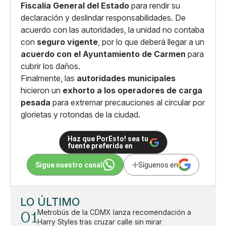
Fiscalía General del Estado
para rendir su
declaración y deslindar responsabilidades. De
acuerdo con las autoridades, la unidad no contaba
con
seguro vigente
, por lo que deberá llegar a un
acuerdo con el Ayuntamiento de Carmen
para
cubrir los daños.
Finalmente, las
autoridades municipales
hicieron un
exhorto a los operadores de carga
pesada
para extremar precauciones al circular por
glorietas y rotondas de la ciudad.
Haz que PorEsto! sea tu
fuente preferida en
Sigue nuestro canal
Síguenos en
LO ÚLTIMO
01
Metrobús de la CDMX lanza recomendación a
Harry Styles tras cruzar calle sin mirar