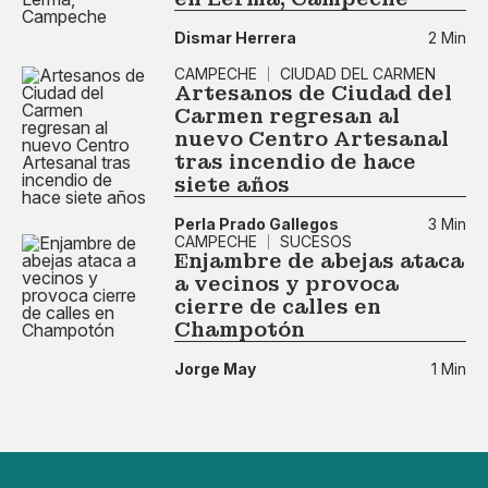
Dismar Herrera
2 Min
CAMPECHE
CIUDAD DEL CARMEN
Artesanos de Ciudad del
Carmen regresan al
nuevo Centro Artesanal
tras incendio de hace
siete años
Perla Prado Gallegos
3 Min
CAMPECHE
SUCESOS
Enjambre de abejas ataca
a vecinos y provoca
cierre de calles en
Champotón
Jorge May
1 Min