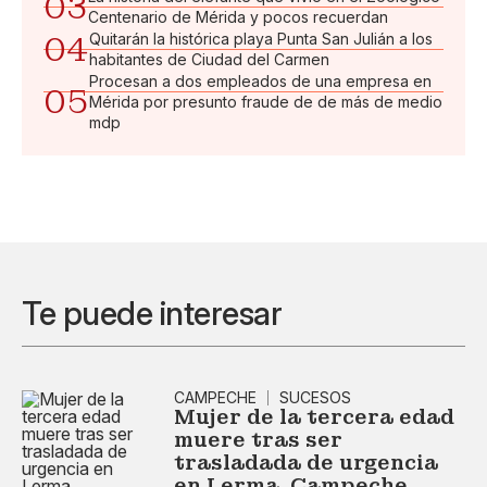
03
Centenario de Mérida y pocos recuerdan
04
Quitarán la histórica playa Punta San Julián a los
habitantes de Ciudad del Carmen
Procesan a dos empleados de una empresa en
05
Mérida por presunto fraude de de más de medio
mdp
Te puede interesar
CAMPECHE
SUCESOS
Mujer de la tercera edad
muere tras ser
trasladada de urgencia
en Lerma, Campeche