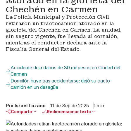
atorado en la glorieta del
Chechén en Carmen
La Policía Municipal y Protección Civil
retiraron un tractocamión atorado en la
glorieta del Chechén en Carmen. La unidad,
sin seguro vigente, fue llevada al corralón,
mientras el conductor declara ante la
Fiscalía General del Estado.
Accidente deja daños de 30 mil pesos en Ciudad del
Carmen
Dormilón huye tras accidentarse; dejó su tracto-
camión en un desagüe
Por
Israel Lozano
11 de Sep de 2025
1 min
Compartir
Redimensionar texto
Pequeño
Linkedin