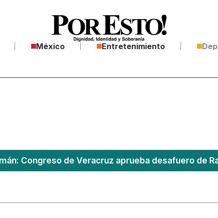
México
Entretenimiento
Dep
án: Congreso de Veracruz aprueba desafuero de Ra