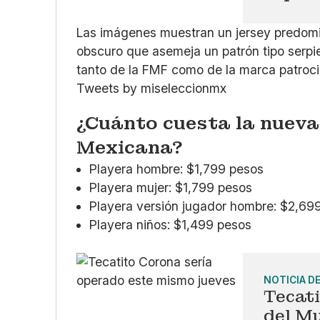
Las imágenes muestran un jersey predomi
obscuro que asemeja un patrón tipo serpie
tanto de la FMF como de la marca patroc
Tweets by miseleccionmx
¿Cuánto cuesta la nueva 
Mexicana?
Playera hombre: $1,799 pesos
Playera mujer: $1,799 pesos
Playera versión jugador hombre: $2,69
Playera niños: $1,499 pesos
NOTICIA D
Tecat
del M