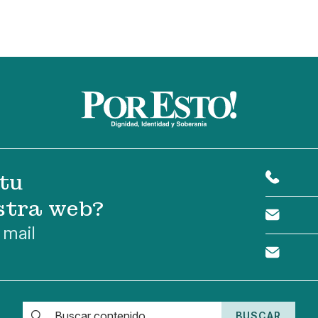
tu
stra web?
 mail
BUSCAR