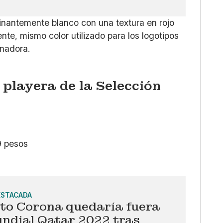
nantemente blanco con una textura en rojo
nte, mismo color utilizado para los logotipos
inadora.
playera de la Selección
9 pesos
ESTACADA
ito Corona quedaría fuera
undial Qatar 2022 tras