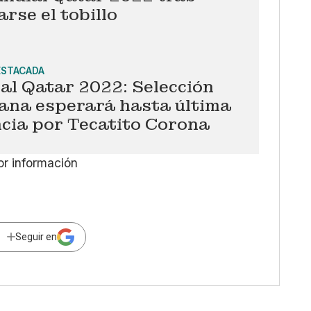
arse el tobillo
ESTACADA
al Qatar 2022: Selección
ana esperará hasta última
cia por Tecatito Corona
or información
Seguir en