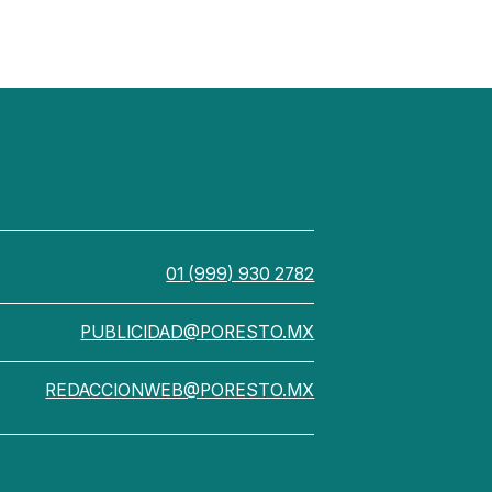
01 (999) 930 2782
PUBLICIDAD@PORESTO.MX
REDACCIONWEB@PORESTO.MX