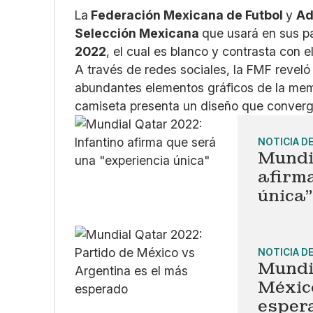
La
Federación Mexicana de Futbol
y
Ad
Selección Mexicana
que usará en sus pa
2022
, el cual es blanco y contrasta con e
A través de redes sociales, la FMF reveló 
abundantes elementos gráficos de la memo
camiseta presenta un diseño que converge
NOTICIA D
Mundi
afirma
única"
NOTICIA D
Mundi
México
esper