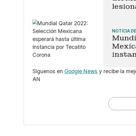
lesion
NOTICIA D
Mundi
Mexic
instan
Síguenos en
Google News
y recibe la mej
AN