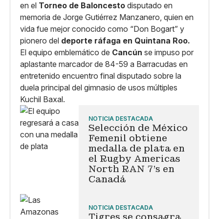
en el
Torneo de Baloncesto
disputado en
memoria de Jorge Gutiérrez Manzanero, quien en
vida fue mejor conocido como “Don Bogart” y
pionero del
deporte ráfaga en Quintana Roo.
El equipo emblemático de
Cancún
se impuso por
aplastante marcador de 84-59 a Barracudas en
entretenido encuentro final disputado sobre la
duela principal del gimnasio de usos múltiples
Kuchil Baxal.
NOTICIA DESTACADA
Selección de México
Femenil obtiene
medalla de plata en
el Rugby Americas
North RAN 7's en
Canadá
NOTICIA DESTACADA
Tigres se consagra