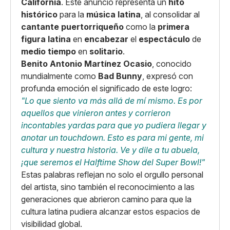
California
. Este anuncio representa un
hito
histórico
para la
música latina
, al consolidar al
cantante puertorriqueño
como la
primera
figura latina
en
encabezar
el
espectáculo
de
medio tiempo
en
solitario
.
Benito Antonio Martínez Ocasio
, conocido
mundialmente como
Bad Bunny
, expresó con
profunda emoción el significado de este logro:
"Lo que siento va más allá de mí mismo. Es por
aquellos que vinieron antes y corrieron
incontables yardas para que yo pudiera llegar y
anotar un touchdown. Esto es para mi gente, mi
cultura y nuestra historia. Ve y dile a tu abuela,
¡que seremos el Halftime Show del Super Bowl!"
Estas palabras reflejan no solo el orgullo personal
del artista, sino también el reconocimiento a las
generaciones que abrieron camino para que la
cultura latina pudiera alcanzar estos espacios de
visibilidad global.