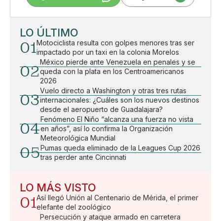
LO ÚLTIMO
01
Motociclista resulta con golpes menores tras ser
impactado por un taxi en la colonia Morelos
México pierde ante Venezuela en penales y se
02
queda con la plata en los Centroamericanos
2026
Vuelo directo a Washington y otras tres rutas
03
internacionales: ¿Cuáles son los nuevos destinos
desde el aeropuerto de Guadalajara?
Fenómeno El Niño “alcanza una fuerza no vista
04
en años”, así lo confirma la Organización
Meteorológica Mundial
05
Pumas queda eliminado de la Leagues Cup 2026
tras perder ante Cincinnati
LO MÁS VISTO
01
Así llegó Unión al Centenario de Mérida, el primer
elefante del zoológico
Persecución y ataque armado en carretera