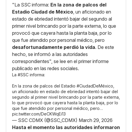
"La SSC informa:
En la zona de palcos del
Estadio Ciudad de México
, un aficionado en
estado de ebriedad intentó bajar del segundo al
primer nivel brincando por la parte externa, lo que
provocó que cayera hasta la planta baja, por lo
que fue atendido por personal médico, pero
desafortunadamente perdió la vida
. De este
hecho, se informó a las autoridades
correspondientes", se lee en el primer informe
publicado en las redes sociales.
La
#SSC
informa:
En la zona de palcos del Estadio
#CiudadDeMéxico
,
un aficionado en estado de ebriedad intentó bajar del
segundo al primer nivel brincando por la parte externa,
lo que provocó que cayera hasta la planta baja, por lo
que fue atendido por personal médico, pero…
pic.twitter.com/DeCKWqEi13
— SSC CDMX (@SSC_CDMX)
March 29, 2026
Hasta el momento las autoridades informaron