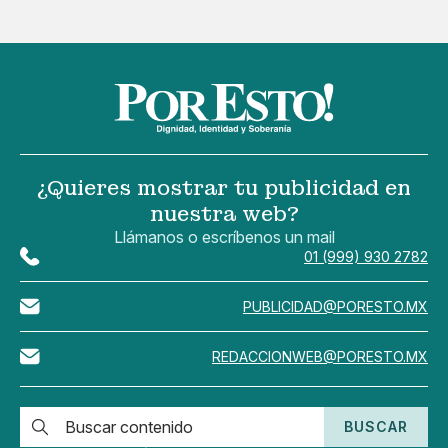
¿Quieres mostrar tu publicidad en
nuestra web?
Llámanos o escríbenos un mail
01 (999) 930 2782
PUBLICIDAD@PORESTO.MX
REDACCIONWEB@PORESTO.MX
BUSCAR