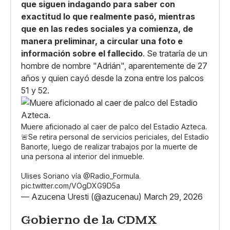
que siguen indagando para saber con
exactitud lo que realmente pasó, mientras
que en las redes sociales ya comienza, de
manera preliminar, a circular una foto e
información sobre el fallecido
. Se trataría de un
hombre de nombre "Adrián", aparentemente de 27
años y quien cayó desde la zona entre los palcos
51 y 52.
Muere aficionado al caer de palco del Estadio Azteca.
🚨Se retira personal de servicios periciales, del Estadio
Banorte, luego de realizar trabajos por la muerte de
una persona al interior del inmueble.
Ulises Soriano vía
@Radio_Formula
.
pic.twitter.com/VOgDXG9D5a
— Azucena Uresti (@azucenau)
March 29, 2026
Gobierno de la CDMX