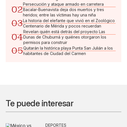
Persecución y ataque armado en carretera
02
Bacalar-Buenavista deja dos muertos y tres
heridos; entre las víctimas hay una niña
03
La historia del elefante que vivió en el Zoológico
Centenario de Mérida y pocos recuerdan
Revelan quién está detrás del proyecto Las
04
Dunas de Chuburná y quiénes otorgaron los
permisos para construir
05
Quitarán la histórica playa Punta San Julián a los
habitantes de Ciudad del Carmen
Te puede interesar
DEPORTES