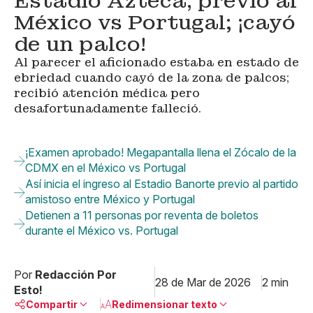
Estadio Azteca, previo al
México vs Portugal; ¡cayó
de un palco!
Al parecer el aficionado estaba en estado de
ebriedad cuando cayó de la zona de palcos;
recibió atención médica pero
desafortunadamente falleció.
¡Examen aprobado! Megapantalla llena el Zócalo de la
CDMX en el México vs Portugal
Así inicia el ingreso al Estadio Banorte previo al partido
amistoso entre México y Portugal
Detienen a 11 personas por reventa de boletos
durante el México vs. Portugal
Por
Redacción Por
28 de Mar de 2026
2 min
Esto!
Compartir
Redimensionar texto