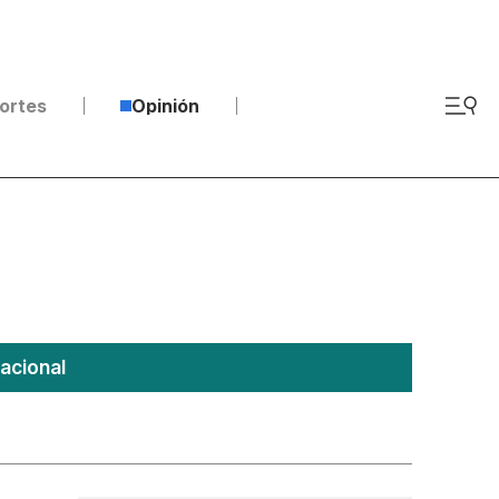
ortes
Opinión
acional