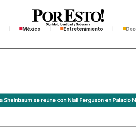
México
Entretenimiento
Dep
a Sheinbaum se reúne con Niall Ferguson en Palacio N