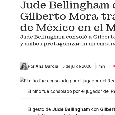
Jude Bellingham 
Gilberto Mora tra
de México en el 
Jude Bellingham consoló a Gilbert
y ambos protagonizaron un emotiv
Por
Ana García
5 de jul de 2026
1 min
El niño fue consolado por el jugador del 
El gesto de
Jude Bellingham
con
Gilber