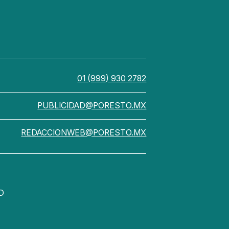
01 (999) 930 2782
PUBLICIDAD@PORESTO.MX
REDACCIONWEB@PORESTO.MX
D