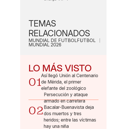
TEMAS
RELACIONADOS
MUNDIAL DE FUTBOL
FUTBOL
MUNDIAL 2026
LO MÁS VISTO
Así llegó Unión al Centenario
01
de Mérida, el primer
elefante del zoológico
Persecución y ataque
armado en carretera
02
Bacalar-Buenavista deja
dos muertos y tres
heridos; entre las víctimas
hay una niña