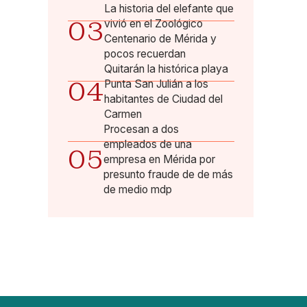
La historia del elefante que
03
vivió en el Zoológico
Centenario de Mérida y
pocos recuerdan
Quitarán la histórica playa
04
Punta San Julián a los
habitantes de Ciudad del
Carmen
Procesan a dos
empleados de una
05
empresa en Mérida por
presunto fraude de de más
de medio mdp