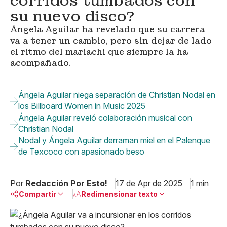
corridos tumbados con
su nuevo disco?
Ángela Aguilar ha revelado que su carrera
va a tener un cambio, pero sin dejar de lado
el ritmo del mariachi que siempre la ha
acompañado.
Ángela Aguilar niega separación de Christian Nodal en
los Billboard Women in Music 2025
Ángela Aguilar reveló colaboración musical con
Christian Nodal
Nodal y Ángela Aguilar derraman miel en el Palenque
de Texcoco con apasionado beso
Por
Redacción Por Esto!
17 de Apr de 2025
1 min
Compartir
Redimensionar texto
Pequeño
Linkedin