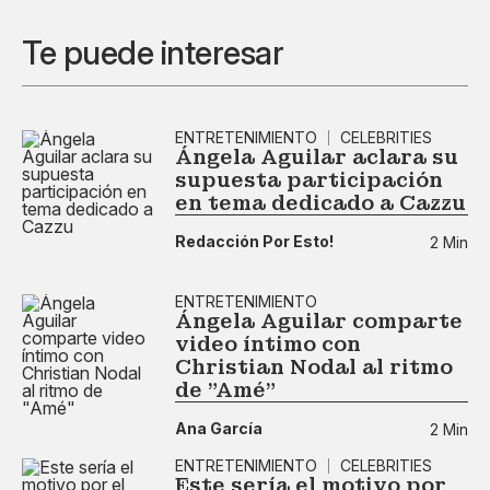
Te puede interesar
ENTRETENIMIENTO
CELEBRITIES
Ángela Aguilar aclara su
supuesta participación
en tema dedicado a Cazzu
Redacción Por Esto!
2 Min
ENTRETENIMIENTO
Ángela Aguilar comparte
video íntimo con
Christian Nodal al ritmo
de "Amé"
Ana García
2 Min
ENTRETENIMIENTO
CELEBRITIES
Este sería el motivo por