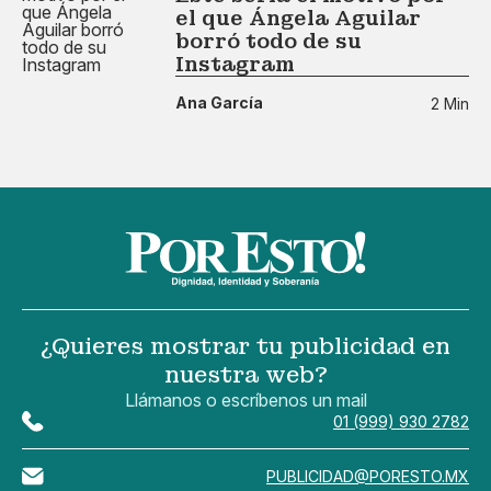
el que Ángela Aguilar
borró todo de su
Instagram
Ana García
2 Min
¿Quieres mostrar tu publicidad en
nuestra web?
Llámanos o escríbenos un mail
01 (999) 930 2782
PUBLICIDAD@PORESTO.MX