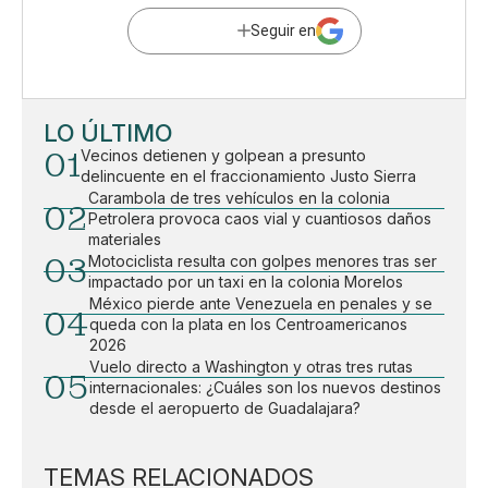
Seguir en
LO ÚLTIMO
01
Vecinos detienen y golpean a presunto
delincuente en el fraccionamiento Justo Sierra
Carambola de tres vehículos en la colonia
02
Petrolera provoca caos vial y cuantiosos daños
materiales
03
Motociclista resulta con golpes menores tras ser
impactado por un taxi en la colonia Morelos
México pierde ante Venezuela en penales y se
04
queda con la plata en los Centroamericanos
2026
Vuelo directo a Washington y otras tres rutas
05
internacionales: ¿Cuáles son los nuevos destinos
desde el aeropuerto de Guadalajara?
TEMAS RELACIONADOS