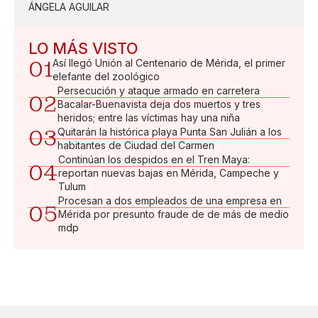
ÁNGELA AGUILAR
LO MÁS VISTO
01
Así llegó Unión al Centenario de Mérida, el primer
elefante del zoológico
Persecución y ataque armado en carretera
02
Bacalar-Buenavista deja dos muertos y tres
heridos; entre las víctimas hay una niña
03
Quitarán la histórica playa Punta San Julián a los
habitantes de Ciudad del Carmen
Continúan los despidos en el Tren Maya:
04
reportan nuevas bajas en Mérida, Campeche y
Tulum
Procesan a dos empleados de una empresa en
05
Mérida por presunto fraude de de más de medio
mdp