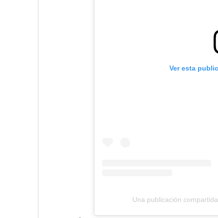
Ver esta publi
Una publicación compartid