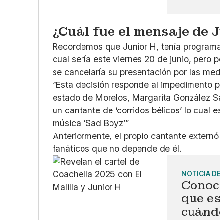
¿Cuál fue el mensaje de 
Recordemos que Junior H, tenía programa
cual sería este viernes 20 de junio, pero
se cancelaría su presentación por las med
“Esta decisión responde al impedimento p
estado de Morelos, Margarita González S
un cantante de ‘corridos bélicos’ lo cual es
música ‘Sad Boyz’”
Anteriormente, el propio cantante externó 
fanáticos que no depende de él.
NOTICIA D
Conoce
que e
cuánd