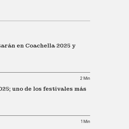
tarán en Coachella 2025 y
2 Min
025; uno de los festivales más
1 Min