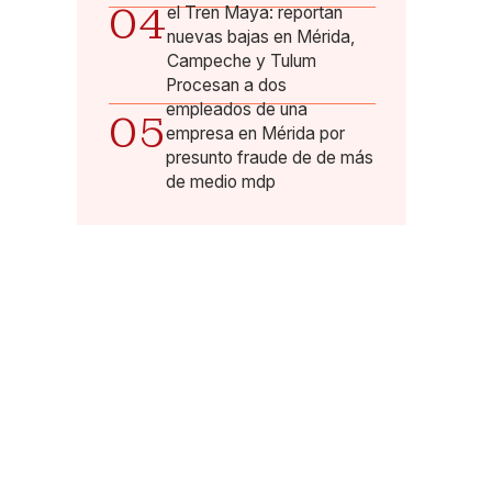
04
el Tren Maya: reportan
nuevas bajas en Mérida,
Campeche y Tulum
Procesan a dos
empleados de una
05
empresa en Mérida por
presunto fraude de de más
de medio mdp