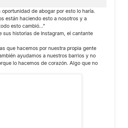
la oportunidad de abogar por esto lo haría.
nos están haciendo esto a nosotros y a
 todo esto cambió…”
 sus historias de Instagram, el cantante
nas que hacemos por nuestra propia gente
también ayudamos a nuestros barrios y no
orque lo hacemos de corazón. Algo que no