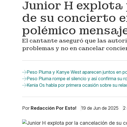
Junior H explota 
de su concierto 
polémico mensaj
El cantante aseguró que las autor
problemas y no en cancelar concie
Peso Pluma y Kanye West aparecen juntos en po
Peso Pluma rompe el silencio y así confirma su 
Kenia Os habla por primera ocasión sobre su rel
Por
Redacción Por Esto!
19 de Jun de 2025
2