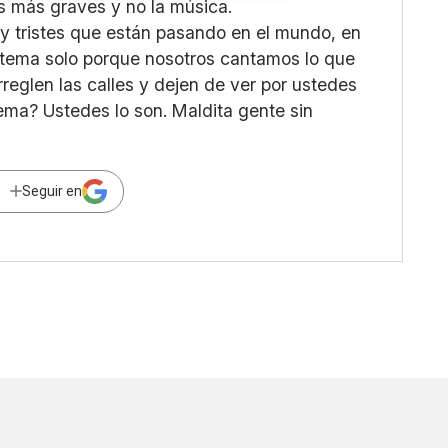
as más graves y no la música.
 tristes que están pasando en el mundo, en
 tema solo porque nosotros cantamos lo que
arreglen las calles y dejen de ver por ustedes
ema? Ustedes lo son. Maldita gente sin
Seguir en