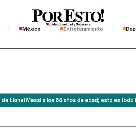
México
Entretenimiento
Dep
 de Lionel Messi a los 68 años de edad; esto es todo 