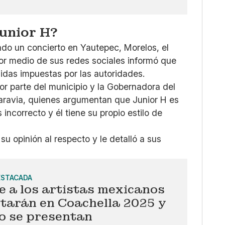
Junior H?
do un concierto en Yautepec, Morelos, el
 por medio de sus redes sociales informó que
idas impuestas por las autoridades.
or parte del municipio y la Gobernadora del
aravia, quienes argumentan que Junior H es
 incorrecto y él tiene su propio estilo de
su opinión al respecto y le detalló a sus
ESTACADA
 a los artistas mexicanos
starán en Coachella 2025 y
o se presentan