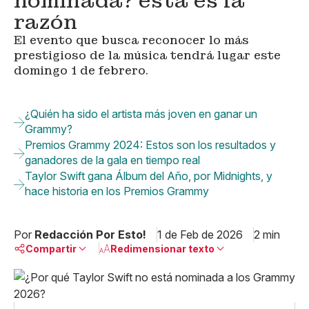
nominada? esta es la
razón
El evento que busca reconocer lo más
prestigioso de la música tendrá lugar este
domingo 1 de febrero.
¿Quién ha sido el artista más joven en ganar un
Grammy?
Premios Grammy 2024: Estos son los resultados y
ganadores de la gala en tiempo real
Taylor Swift gana Álbum del Año, por Midnights, y
hace historia en los Premios Grammy
Por
Redacción Por Esto!
1 de Feb de 2026
2 min
Compartir
Redimensionar texto
Pequeño
Linkedin
Mediano
Facebook