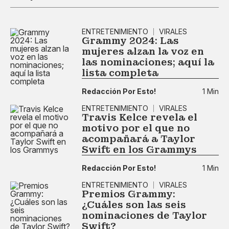
ENTRETENIMIENTO
VIRALES
Grammy 2024: Las
mujeres alzan la voz en
las nominaciones; aquí la
lista completa
Redacción Por Esto!
1 Min
ENTRETENIMIENTO
VIRALES
Travis Kelce revela el
motivo por el que no
acompañará a Taylor
Swift en los Grammys
Redacción Por Esto!
1 Min
ENTRETENIMIENTO
VIRALES
Premios Grammy:
¿Cuáles son las seis
nominaciones de Taylor
Swift?