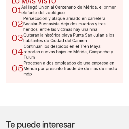
LO MÁS VISTO
01
Así llegó Unión al Centenario de Mérida, el primer
elefante del zoológico
Persecución y ataque armado en carretera
02
Bacalar-Buenavista deja dos muertos y tres
heridos; entre las víctimas hay una niña
03
Quitarán la histórica playa Punta San Julián a los
habitantes de Ciudad del Carmen
Continúan los despidos en el Tren Maya:
04
reportan nuevas bajas en Mérida, Campeche y
Tulum
Procesan a dos empleados de una empresa en
05
Mérida por presunto fraude de de más de medio
mdp
Te puede interesar