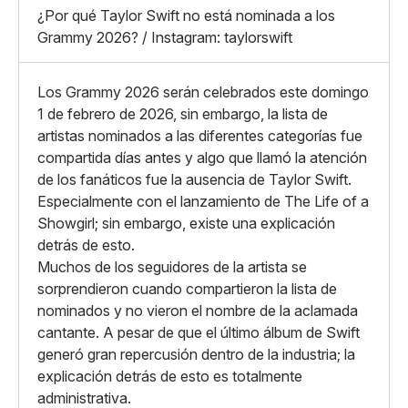
X
Grande
¿Por qué Taylor Swift no está nominada a los
Whatsapp
Grammy 2026? / Instagram: taylorswift
Copiar enlace
Los Grammy 2026 serán celebrados este domingo
1 de febrero de 2026, sin embargo, la lista de
artistas nominados a las diferentes categorías fue
compartida días antes y algo que llamó la atención
de los fanáticos fue la ausencia de Taylor Swift.
Especialmente con el lanzamiento de The Life of a
Showgirl; sin embargo, existe una explicación
detrás de esto.
Muchos de los seguidores de la artista se
sorprendieron cuando compartieron la lista de
nominados y no vieron el nombre de la aclamada
cantante. A pesar de que el último álbum de Swift
generó gran repercusión dentro de la industria; la
explicación detrás de esto es totalmente
administrativa.