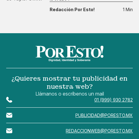
Redacción Por Esto!
1 Min
¿Quieres mostrar tu publicidad en
nuestra web?
Llámanos o escríbenos un mail
01 (999) 930 2782
PUBLICIDAD@PORESTO.MX
REDACCIONWEB@PORESTO.MX