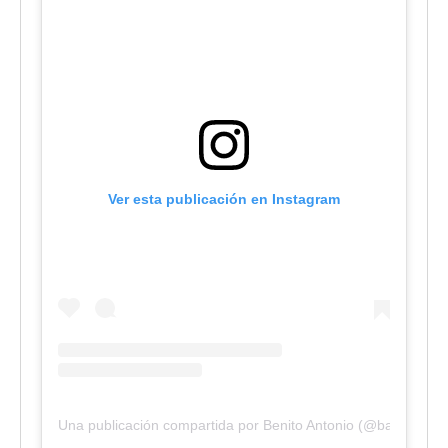
Ver esta publicación en Instagram
Una publicación compartida por Benito Antonio (@badbunnyp