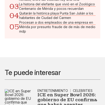
03
La historia del elefante que vivió en el Zoológico
Centenario de Mérida y pocos recuerdan
04
Quitarán la histórica playa Punta San Julián a los
habitantes de Ciudad del Carmen
Procesan a dos empleados de una empresa en
05
Mérida por presunto fraude de de más de medio
mdp
Te puede interesar
ENTRETENIMIENTO
CELEBRITIES
ICE en Super Bowl 2026:
gobierno de EU confirma
que habrá agentes