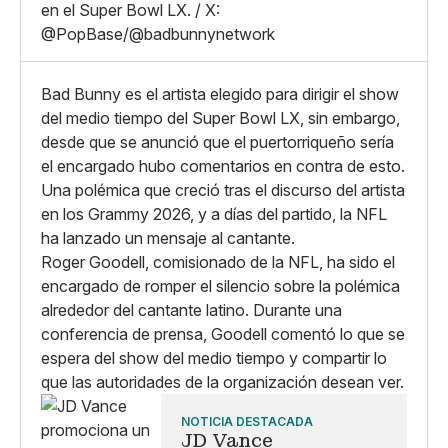
Whatsapp
en el Super Bowl LX. / X:
Copiar enlace
@PopBase/@badbunnynetwork
Bad Bunny es el artista elegido para dirigir el show
del medio tiempo del Super Bowl LX, sin embargo,
desde que se anunció que el puertorriqueño sería
el encargado hubo comentarios en contra de esto.
Una polémica que creció tras el discurso del artista
en los Grammy 2026, y a días del partido, la NFL
ha lanzado un mensaje al cantante.
Roger Goodell, comisionado de la NFL, ha sido el
encargado de romper el silencio sobre la polémica
alrededor del cantante latino. Durante una
conferencia de prensa, Goodell comentó lo que se
espera del show del medio tiempo y compartir lo
que las autoridades de la organización desean ver.
NOTICIA DESTACADA
JD Vance