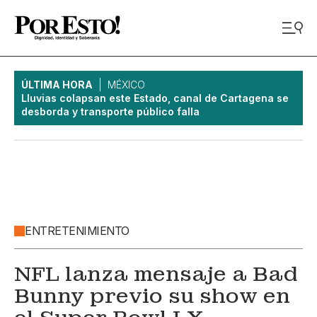
ÚLTIMA HORA
MÉXICO
Lluvias colapsan este Estado, canal de Cartagena se
desborda y transporte público falla
ENTRETENIMIENTO
NFL lanza mensaje a Bad
Bunny previo su show en