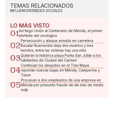
TEMAS RELACIONADOS
INFLUENCERS
REDES SOCIALES
LO MÁS VISTO
01
Así llegó Unión al Centenario de Mérida, el primer
elefante del zoológico
Persecución y ataque armado en carretera
02
Bacalar-Buenavista deja dos muertos y tres
heridos; entre las víctimas hay una niña
03
Quitarán la histórica playa Punta San Julián a los
habitantes de Ciudad del Carmen
Continúan los despidos en el Tren Maya:
04
reportan nuevas bajas en Mérida, Campeche y
Tulum
Procesan a dos empleados de una empresa en
05
Mérida por presunto fraude de de más de medio
mdp