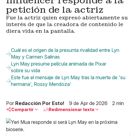
Influencer responde a la
petición de la actriz
Fue la actriz quien expresó abiertamente su
interés de que la creadora de contenido le
diera vida en la pantalla.
Cuál es el origen de la presunta rivalidad entre Lyn
May y Carmen Salinas
Lyn May presume película animada de Pixar
sobre su vida
Este fue el mensaje de Lyn May tras la muerte de 'su
hermana', Rossy Mendoza'
Por
Redacción Por Esto!
9 de Apr de 2026
2 min
Compartir
Redimensionar texto
Pequeño
Linkedin
Mediano
Facebook