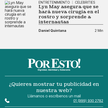
ENTRETENIMIENTO
CELEBRITIES
Lyn May asegura que se
hará nueva cirugía en el
rostro y sorprende a
internautas
Daniel Quintana
2 Min
¿Quieres mostrar tu publicidad en
nuestra web?
Llámanos o escríbenos un mail
01 (999) 930 2782