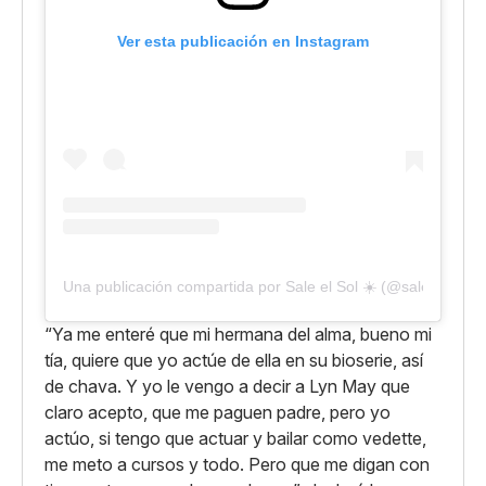
Ver esta publicación en Instagram
Una publicación compartida por Sale el Sol ☀️ (@saleelsoltv)
“Ya me enteré que mi hermana del alma, bueno mi
tía, quiere que yo actúe de ella en su bioserie, así
de chava. Y yo le vengo a decir a Lyn May que
claro acepto, que me paguen padre, pero yo
actúo, si tengo que actuar y bailar como vedette,
me meto a cursos y todo. Pero que me digan con