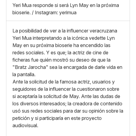
X
Grande
Yeri Mua responde si será Lyn May en la próxima
Whatsapp
bioserie. / Instagram: yerimua
Copiar enlace
La posibilidad de ver a la influencer veracruzana
Yeri Mua interpretando a la icónica vedette Lyn
May en su próxima bioserie ha encendido las
redes sociales. Y es que; la actriz de cine de
ficheras fue quién mostró su deseo de que la
"Bratz Jarocha" sea la encargada de darle vida en
la pantalla.
Ante la solicitud de la famosa actriz, usuarios y
seguidores de la influencer la cuestionaron sobre
si aceptaría la solicitud de May. Ante las dudas de
los diversos interesados; la creadora de contenido
usó sus redes sociales para dar su opinión sobre la
petición y si participaría en este proyecto
audiovisual.