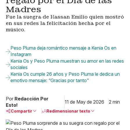
regalo por el Día de las
Madres
Fue la suegra de Hassan Emilio quien mostró
en sus redes la felicitación hecha por el
músico.
Peso Pluma deja romántico mensaje a Kenia Os en
Instagram
Kenia Os y Peso Pluma muestran su amor en las redes
sociales
Kenia Os cumple 26 años y Peso Pluma le dedica un
emotivo mensaje: “Gracias por tanto"
Por
Redacción Por
11 de May de 2026
2 min
Esto!
Compartir
Redimensionar texto
Pequeño
Linkedin