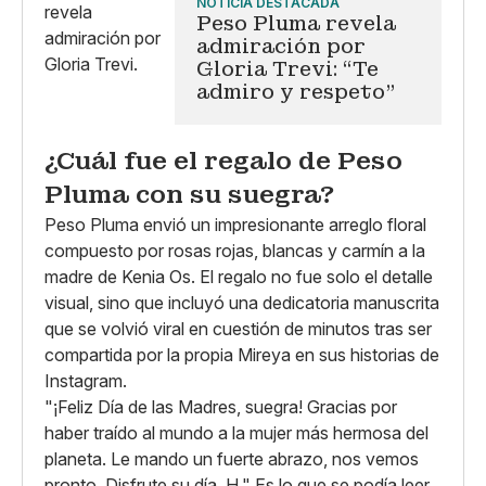
NOTICIA DESTACADA
Peso Pluma revela
admiración por
Gloria Trevi: “Te
admiro y respeto”
¿Cuál fue el regalo de Peso
Pluma con su suegra?
Peso Pluma envió un impresionante arreglo floral
compuesto por rosas rojas, blancas y carmín a la
madre de Kenia Os. El regalo no fue solo el detalle
visual, sino que incluyó una dedicatoria manuscrita
que se volvió viral en cuestión de minutos tras ser
compartida por la propia Mireya en sus historias de
Instagram.
"¡Feliz Día de las Madres, suegra! Gracias por
haber traído al mundo a la mujer más hermosa del
planeta. Le mando un fuerte abrazo, nos vemos
pronto. Disfrute su día. H." Es lo que se podía leer