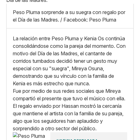
Mediano
Facebook
X
Grande
Peso Pluma sorprende a su suegra con regalo por
Whatsapp
el Día de las Madres. / Facebook: Peso Pluma
Copiar enlace
La relación entre Peso Pluma y Kenia Os continúa
consolidándose como la pareja del momento. Con
motivo del Día de las Madres, el cantante de
corridos tumbados decidió tener un gesto muy
especial con su "suegra", Mireya Osuna,
demostrando que su vínculo con la familia de
Kenia es más estrecho que nunca.
Fue por medio de sus redes sociales que Mireya
compartió el presente que tuvo el músico con ella.
El regalo enviado por Hassan mostró la cercanía
que mantiene el artista con la familia de su pareja,
algo que los seguidores han aplaudido y
sorprendido a otro sector del público.