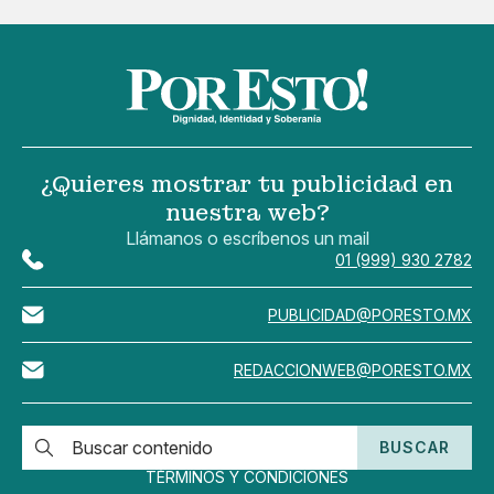
¿Quieres mostrar tu publicidad en
nuestra web?
Llámanos o escríbenos un mail
01 (999) 930 2782
PUBLICIDAD@PORESTO.MX
REDACCIONWEB@PORESTO.MX
BUSCAR
TÉRMINOS Y CONDICIONES