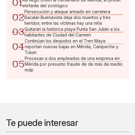
01
elefante del zoológico
Persecución y ataque armado en carretera
02
Bacalar-Buenavista deja dos muertos y tres
heridos; entre las víctimas hay una niña
03
Quitarán la histórica playa Punta San Julián a los
habitantes de Ciudad del Carmen
Continúan los despidos en el Tren Maya:
04
reportan nuevas bajas en Mérida, Campeche y
Tulum
Procesan a dos empleados de una empresa en
05
Mérida por presunto fraude de de más de medio
mdp
Te puede interesar