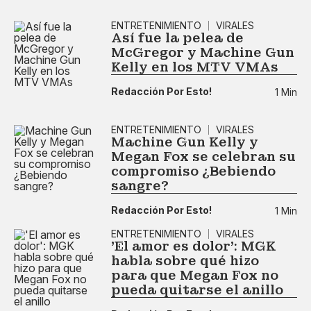
ENTRETENIMIENTO
VIRALES
Así fue la pelea de
McGregor y Machine Gun
Kelly en los MTV VMAs
Redacción Por Esto!
1 Min
ENTRETENIMIENTO
VIRALES
Machine Gun Kelly y
Megan Fox se celebran su
compromiso ¿Bebiendo
sangre?
Redacción Por Esto!
1 Min
ENTRETENIMIENTO
VIRALES
'El amor es dolor': MGK
habla sobre qué hizo
para que Megan Fox no
pueda quitarse el anillo