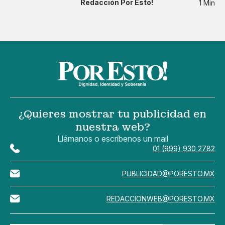
Redacción Por Esto!
1 Min
¿Quieres mostrar tu publicidad en
nuestra web?
Llámanos o escríbenos un mail
01 (999) 930 2782
PUBLICIDAD@PORESTO.MX
REDACCIONWEB@PORESTO.MX