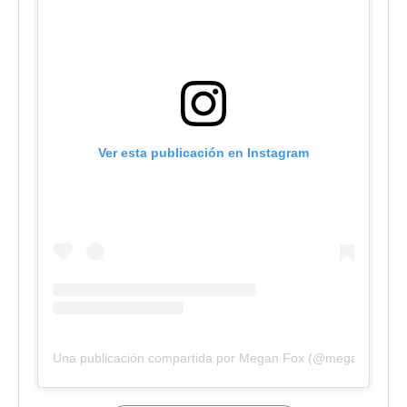
Ver esta publicación en Instagram
Una publicación compartida por Megan Fox (@meganfox)