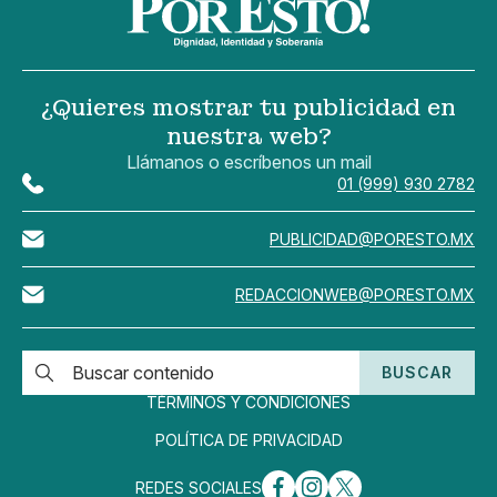
¿Quieres mostrar tu publicidad en
nuestra web?
Llámanos o escríbenos un mail
01 (999) 930 2782
PUBLICIDAD@PORESTO.MX
REDACCIONWEB@PORESTO.MX
BUSCAR
TÉRMINOS Y CONDICIONES
POLÍTICA DE PRIVACIDAD
REDES SOCIALES