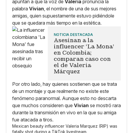
apuntan a que la voz de
Valeria
pronuncia la
palabra
Vivian
, el nombre de una de sus mejores
amigas, quien supuestamente estuvo pidiéndole
que se quedara más tiempo en la estética.
NOTICIA DESTACADA
Asesinan a la
influencer ‘La Mona'
en Colombia;
comparan caso con
el de Valeria
Márquez
Por otro lado, hay quienes sostienen que se trata
de un montaje y que realmente no existe este
fenómeno paranormal. Aunque esto no descarta
que muchos consideren que
Vivian
se mostró rara
durante la transmisión en vivo en la que su amiga
fue atacada a tiros.
Mexican beauty influencer Valeria Marquez (RIP) was
fatally shot during a TikTok livestream.