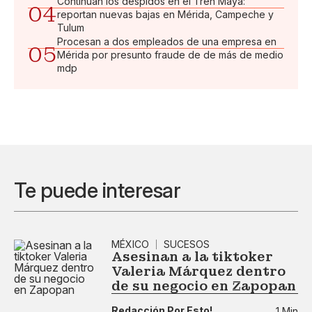
Continúan los despidos en el Tren Maya:
04
reportan nuevas bajas en Mérida, Campeche y
Tulum
Procesan a dos empleados de una empresa en
05
Mérida por presunto fraude de de más de medio
mdp
Te puede interesar
MÉXICO
SUCESOS
Asesinan a la tiktoker
Valeria Márquez dentro
de su negocio en Zapopan
Redacción Por Esto!
1 Min