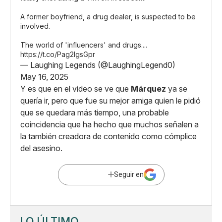
A former boyfriend, a drug dealer, is suspected to be
involved.
The world of 'influencers' and drugs....
https://t.co/Pag2IgsGpr
— Laughing Legends (@LaughingLegend0)
May 16, 2025
Y es que en el video se ve que
Márquez
ya se
quería ir, pero que fue su mejor amiga quien le pidió
que se quedara más tiempo, una probable
coincidencia que ha hecho que muchos señalen a
la también creadora de contenido como cómplice
del asesino.
Seguir en
LO ÚLTIMO