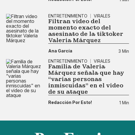
ENTRETENIMIENTO
VIRALES
Filtran video del
momento exacto del
asesinato de la tiktoker
Valeria Márquez
Ana García
3 Min
ENTRETENIMIENTO
VIRALES
Familia de Valeria
Márquez señala que hay
“varias personas
inmiscuidas" en el video
de su ataque
Redacción Por Esto!
1 Min