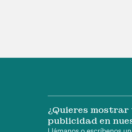
¿Quieres mostrar 
publicidad en nue
Llámanos o escríbenos un