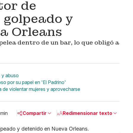
tor de
 golpeado y
va Orleans
pelea dentro de un bar, lo que obligó a
n y abuso
so por su papel en 'El Padrino'
a de violentar mujeres y aprovecharse
 min
Compartir
Redimensionar texto
Pequeño
Linkedin