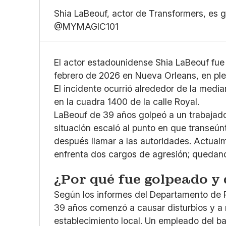
Shia LaBeouf, actor de Transformers, es 
@MYMAGIC101
El actor estadounidense Shia LaBeouf fue
febrero de 2026 en Nueva Orleans, en plen
El incidente ocurrió alrededor de la medi
en la cuadra 1400 de la calle Royal.
LaBeouf de 39 años golpeó a un trabajado
situación escaló al punto en que transeúnt
después llamar a las autoridades. Actualm
enfrenta dos cargos de agresión; quedand
¿Por qué fue golpeado y
Según los informes del Departamento de P
39 años comenzó a causar disturbios y a 
establecimiento local. Un empleado del ba