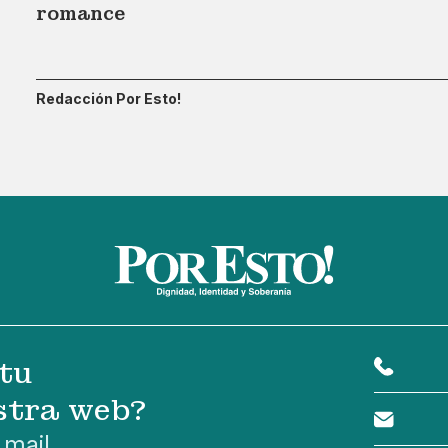
romance
Redacción Por Esto!
tu
stra web?
 mail