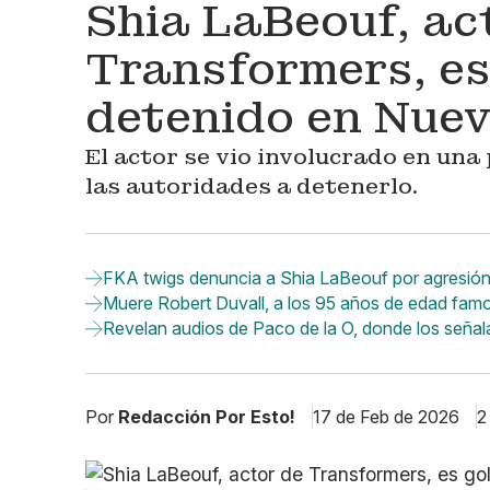
Shia LaBeouf, ac
Transformers, es
detenido en Nue
El actor se vio involucrado en una 
las autoridades a detenerlo.
FKA twigs denuncia a Shia LaBeouf por agresió
Muere Robert Duvall, a los 95 años de edad famo
Revelan audios de Paco de la O, donde los señal
Por
Redacción Por Esto!
17 de Feb de 2026
2