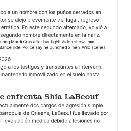
acó a un hombre con los puños cerrados en
tor se alejó brevemente del lugar, regresó
rrática. En este segundo altercado, volvió a
n segundo hombre directamente en la nariz.
uring Mardi Gras after bar fight! Video shows him
lance ride. Police say he punched 2 men. Wild scenes!
 2026
gó a los testigos y transeúntes a intervenir.
 mantenerlo inmovilizado en el suelo hasta
ue enfrenta Shia LaBeouf
 actualmente dos cargos de agresión simple.
 parroquia de Orleans, LaBeouf fue llevado por
bir evaluación médica debido a lesiones no