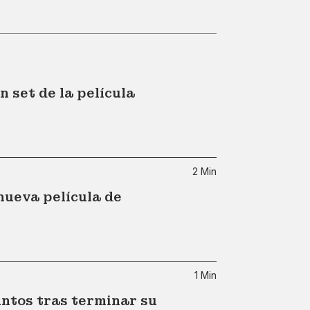
 set de la película
2 Min
nueva película de
1 Min
ntos tras terminar su