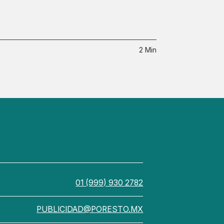
2 Min
01 (999) 930 2782
PUBLICIDAD@PORESTO.MX