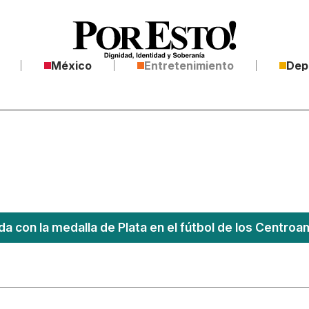
México
Entretenimiento
Dep
a con la medalla de Plata en el fútbol de los Centro