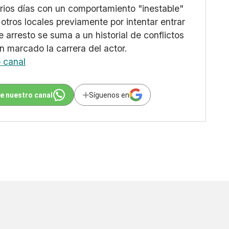
arios días con un comportamiento "inestable"
otros locales previamente por intentar entrar
e arresto se suma a un historial de conflictos
n marcado la carrera del actor.
o canal
e nuestro canal
Síguenos en