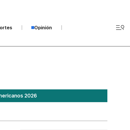
ortes
Opinión
americanos 2026