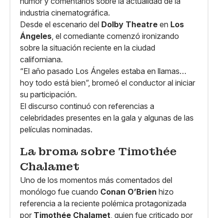
humor y comentarios sobre la actualidad de la
industria cinematográfica.
Desde el escenario del
Dolby Theatre
en
Los
Ángeles
, el comediante comenzó ironizando
sobre la situación reciente en la ciudad
californiana.
“El año pasado Los Ángeles estaba en llamas…
hoy todo está bien”, bromeó el conductor al iniciar
su participación.
El discurso continuó con referencias a
celebridades presentes en la gala y algunas de las
películas nominadas.
La broma sobre Timothée
Chalamet
Uno de los momentos más comentados del
monólogo fue cuando
Conan O’Brien
hizo
referencia a la reciente polémica protagonizada
por
Timothée Chalamet
, quien fue criticado por