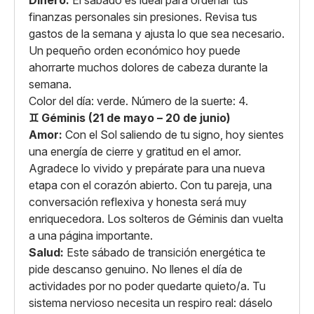
Dinero:
El sábado es ideal para ordenar tus
finanzas personales sin presiones. Revisa tus
gastos de la semana y ajusta lo que sea necesario.
Un pequeño orden económico hoy puede
ahorrarte muchos dolores de cabeza durante la
semana.
Color del día: verde. Número de la suerte: 4.
♊ Géminis (21 de mayo – 20 de junio)
Amor:
Con el Sol saliendo de tu signo, hoy sientes
una energía de cierre y gratitud en el amor.
Agradece lo vivido y prepárate para una nueva
etapa con el corazón abierto. Con tu pareja, una
conversación reflexiva y honesta será muy
enriquecedora. Los solteros de Géminis dan vuelta
a una página importante.
Salud:
Este sábado de transición energética te
pide descanso genuino. No llenes el día de
actividades por no poder quedarte quieto/a. Tu
sistema nervioso necesita un respiro real: dáselo