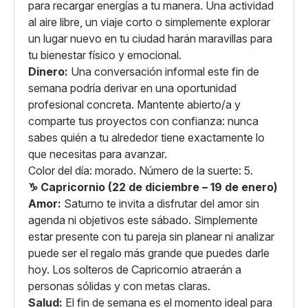
para recargar energías a tu manera. Una actividad
al aire libre, un viaje corto o simplemente explorar
un lugar nuevo en tu ciudad harán maravillas para
tu bienestar físico y emocional.
Dinero:
Una conversación informal este fin de
semana podría derivar en una oportunidad
profesional concreta. Mantente abierto/a y
comparte tus proyectos con confianza: nunca
sabes quién a tu alrededor tiene exactamente lo
que necesitas para avanzar.
Color del día: morado. Número de la suerte: 5.
♑ Capricornio (22 de diciembre – 19 de enero)
Amor:
Saturno te invita a disfrutar del amor sin
agenda ni objetivos este sábado. Simplemente
estar presente con tu pareja sin planear ni analizar
puede ser el regalo más grande que puedes darle
hoy. Los solteros de Capricornio atraerán a
personas sólidas y con metas claras.
Salud:
El fin de semana es el momento ideal para