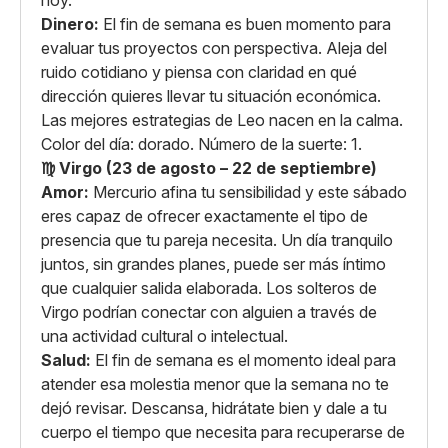
hoy.
Dinero:
El fin de semana es buen momento para
evaluar tus proyectos con perspectiva. Aleja del
ruido cotidiano y piensa con claridad en qué
dirección quieres llevar tu situación económica.
Las mejores estrategias de Leo nacen en la calma.
Color del día: dorado. Número de la suerte: 1.
♍ Virgo (23 de agosto – 22 de septiembre)
Amor:
Mercurio afina tu sensibilidad y este sábado
eres capaz de ofrecer exactamente el tipo de
presencia que tu pareja necesita. Un día tranquilo
juntos, sin grandes planes, puede ser más íntimo
que cualquier salida elaborada. Los solteros de
Virgo podrían conectar con alguien a través de
una actividad cultural o intelectual.
Salud:
El fin de semana es el momento ideal para
atender esa molestia menor que la semana no te
dejó revisar. Descansa, hidrátate bien y dale a tu
cuerpo el tiempo que necesita para recuperarse de