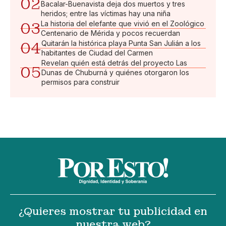
02
Bacalar-Buenavista deja dos muertos y tres
heridos; entre las víctimas hay una niña
03
La historia del elefante que vivió en el Zoológico
Centenario de Mérida y pocos recuerdan
04
Quitarán la histórica playa Punta San Julián a los
habitantes de Ciudad del Carmen
Revelan quién está detrás del proyecto Las
05
Dunas de Chuburná y quiénes otorgaron los
permisos para construir
¿Quieres mostrar tu publicidad en
nuestra web?