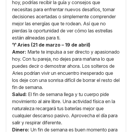
hoy, podrías recibir la guía y consejos que
necesitas para enfrentar nuevos desafíos, tomar
decisiones acertadas o simplemente comprender
mejor las energías que te rodean. Así que no
pierdas la oportunidad de ver cómo las estrellas
están alineadas para ti.
♈ Aries (21 de marzo – 19 de abril)
Amor:
Marte te impulsa a ser directo y apasionado
hoy. Con tu pareja, no dejes para mañana lo que
puedes decir o demostrar ahora. Los solteros de
Aries podrían vivir un encuentro inesperado que
los deje con una sonrisa difícil de borrar el resto del
fin de semana.
Salud:
El fin de semana llega y tu cuerpo pide
movimiento al aire libre. Una actividad física en la
naturaleza recargará tus baterías mejor que
cualquier descanso pasivo. Aprovecha el día para
salir y respirar diferente.
Dinero:
Un fin de semana es buen momento para