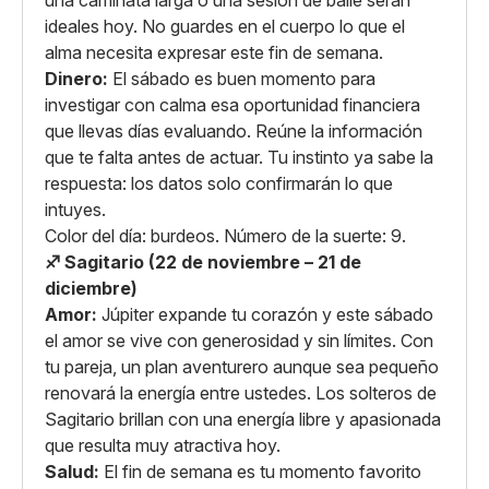
una caminata larga o una sesión de baile serán
ideales hoy. No guardes en el cuerpo lo que el
alma necesita expresar este fin de semana.
Dinero:
El sábado es buen momento para
investigar con calma esa oportunidad financiera
que llevas días evaluando. Reúne la información
que te falta antes de actuar. Tu instinto ya sabe la
respuesta: los datos solo confirmarán lo que
intuyes.
Color del día: burdeos. Número de la suerte: 9.
♐ Sagitario (22 de noviembre – 21 de
diciembre)
Amor:
Júpiter expande tu corazón y este sábado
el amor se vive con generosidad y sin límites. Con
tu pareja, un plan aventurero aunque sea pequeño
renovará la energía entre ustedes. Los solteros de
Sagitario brillan con una energía libre y apasionada
que resulta muy atractiva hoy.
Salud:
El fin de semana es tu momento favorito