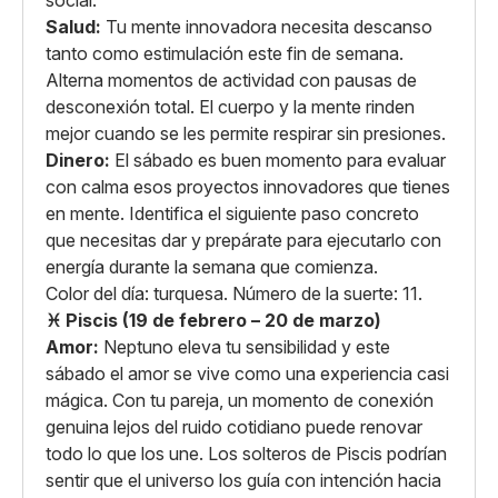
social.
Salud:
Tu mente innovadora necesita descanso
tanto como estimulación este fin de semana.
Alterna momentos de actividad con pausas de
desconexión total. El cuerpo y la mente rinden
mejor cuando se les permite respirar sin presiones.
Dinero:
El sábado es buen momento para evaluar
con calma esos proyectos innovadores que tienes
en mente. Identifica el siguiente paso concreto
que necesitas dar y prepárate para ejecutarlo con
energía durante la semana que comienza.
Color del día: turquesa. Número de la suerte: 11.
♓ Piscis (19 de febrero – 20 de marzo)
Amor:
Neptuno eleva tu sensibilidad y este
sábado el amor se vive como una experiencia casi
mágica. Con tu pareja, un momento de conexión
genuina lejos del ruido cotidiano puede renovar
todo lo que los une. Los solteros de Piscis podrían
sentir que el universo los guía con intención hacia