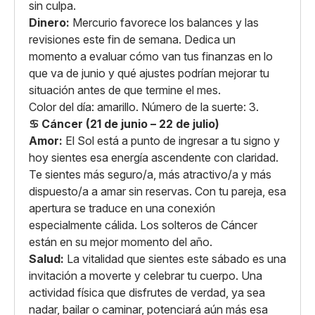
sin culpa.
Dinero:
Mercurio favorece los balances y las
revisiones este fin de semana. Dedica un
momento a evaluar cómo van tus finanzas en lo
que va de junio y qué ajustes podrían mejorar tu
situación antes de que termine el mes.
Color del día: amarillo. Número de la suerte: 3.
♋ Cáncer (21 de junio – 22 de julio)
Amor:
El Sol está a punto de ingresar a tu signo y
hoy sientes esa energía ascendente con claridad.
Te sientes más seguro/a, más atractivo/a y más
dispuesto/a a amar sin reservas. Con tu pareja, esa
apertura se traduce en una conexión
especialmente cálida. Los solteros de Cáncer
están en su mejor momento del año.
Salud:
La vitalidad que sientes este sábado es una
invitación a moverte y celebrar tu cuerpo. Una
actividad física que disfrutes de verdad, ya sea
nadar, bailar o caminar, potenciará aún más esa