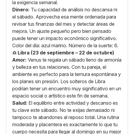
la exigencia semanal.
Dinero:
Tu capacidad de análisis no descansa ni
el sábado. Aprovecha esa mente ordenada para
revisar tus finanzas del mes y detectar áreas de
mejora. Un ajuste pequeño pero bien pensado
puede tener un impacto económico significativo.
Color del día: azul marino. Número de la suerte: 6.
♎ Libra (23 de septiembre – 22 de octubre)
Amor:
Venus te regala un sábado lleno de armonía
y belleza en tus relaciones. Con tu pareja, el
ambiente es perfecto para la ternura espontánea y
los planes sin presión. Los solteros de Libra
podrían tener un encuentro muy significativo en un
espacio social o artístico este fin de semana.
Salud:
El equilibrio entre actividad y descanso es
tu clave este sábado. No te exijas demasiado ni
tampoco te abandones al reposo total. Una rutina
moderada y placentera es exactamente lo que tu
cuerpo necesita para llegar al domingo en su mejor