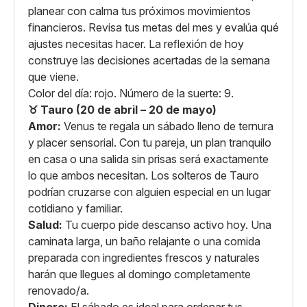
planear con calma tus próximos movimientos
financieros. Revisa tus metas del mes y evalúa qué
ajustes necesitas hacer. La reflexión de hoy
construye las decisiones acertadas de la semana
que viene.
Color del día: rojo. Número de la suerte: 9.
♉ Tauro (20 de abril – 20 de mayo)
Amor:
Venus te regala un sábado lleno de ternura
y placer sensorial. Con tu pareja, un plan tranquilo
en casa o una salida sin prisas será exactamente
lo que ambos necesitan. Los solteros de Tauro
podrían cruzarse con alguien especial en un lugar
cotidiano y familiar.
Salud:
Tu cuerpo pide descanso activo hoy. Una
caminata larga, un baño relajante o una comida
preparada con ingredientes frescos y naturales
harán que llegues al domingo completamente
renovado/a.