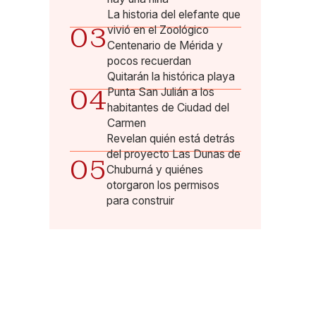
La historia del elefante que
03
vivió en el Zoológico
Centenario de Mérida y
pocos recuerdan
Quitarán la histórica playa
04
Punta San Julián a los
habitantes de Ciudad del
Carmen
Revelan quién está detrás
del proyecto Las Dunas de
05
Chuburná y quiénes
otorgaron los permisos
para construir