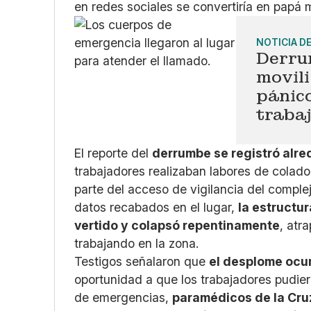
en redes sociales se convertiría en papá 
NOTICIA D
Derru
movili
pánico
traba
El reporte del
derrumbe se registró alre
trabajadores realizaban labores de colado
parte del acceso de vigilancia del comple
datos recabados en el lugar,
la estructur
vertido y colapsó repentinamente
, atr
trabajando en la zona.
Testigos señalaron que
el desplome ocu
oportunidad a que los trabajadores pudier
de emergencias,
paramédicos de la Cruz