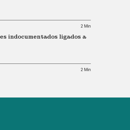
2 Min
tes indocumentados ligados a
2 Min