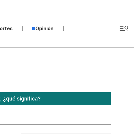
ortes
Opinión
¿qué significa?