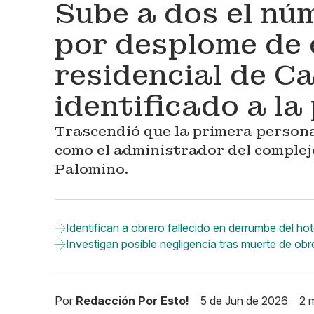
Sube a dos el nú
por desplome de 
residencial de C
identificado a la
Trascendió que la primera persona 
como el administrador del comple
Palomino.
Identifican a obrero fallecido en derrumbe del ho
Investigan posible negligencia tras muerte de ob
Por
Redacción Por Esto!
5 de Jun de 2026
2 