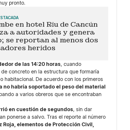
muy pronto.
ESTACADA
mbe en hotel Riu de Cancún
za a autoridades y genera
; se reportan al menos dos
jadores heridos
dedor de las 14:20 horas
, cuando
 de concreto en la estructura que formaría
jo habitacional. De acuerdo con los primeros
a no habría soportado el peso del material
apando a varios obreros que se encontraban
rrió en cuestión de segundos
, sin dar
an ponerse a salvo. Tras el reporte al número
 Roja, elementos de Protección Civil,