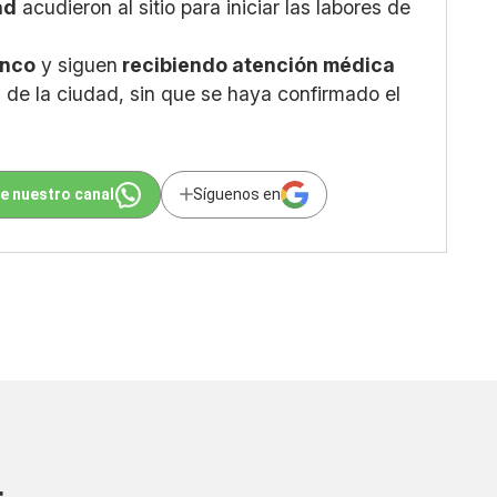
ad
acudieron al sitio para iniciar las labores de
inco
y siguen
recibiendo atención médica
s
de la ciudad, sin que se haya confirmado el
e nuestro canal
Síguenos en