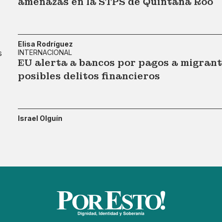
amenazas en la STPS de Quintana Roo
Elisa Rodríguez
INTERNACIONAL
EU alerta a bancos por pagos a migran
posibles delitos financieros
Israel Olguín