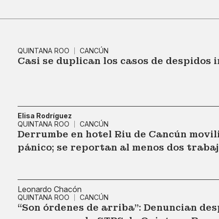
r
QUINTANA ROO
CANCÚN
Casi se duplican los casos de despidos 
Elisa Rodríguez
QUINTANA ROO
CANCÚN
Derrumbe en hotel Riu de Cancún movil
pánico; se reportan al menos dos traba
Leonardo Chacón
QUINTANA ROO
CANCÚN
“Son órdenes de arriba”: Denuncian desp