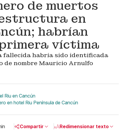
mero de muertos
estructura en
ancún; habrían
 primera víctima
fallecida habría sido identificada
jo de nombre Mauricio Arnulfo
tel Riu en Cancún
rero en hotel Riu Península de Cancún
min
Compartir
Redimensionar texto