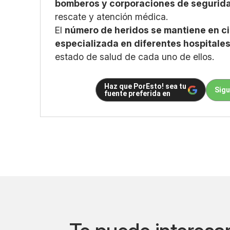
bomberos y corporaciones de segurid
rescate y atención médica.
El
número de heridos se mantiene en c
especializada en diferentes hospitale
estado de salud de cada uno de ellos.
Haz que PorEsto! sea tu
Sigu
fuente preferida en