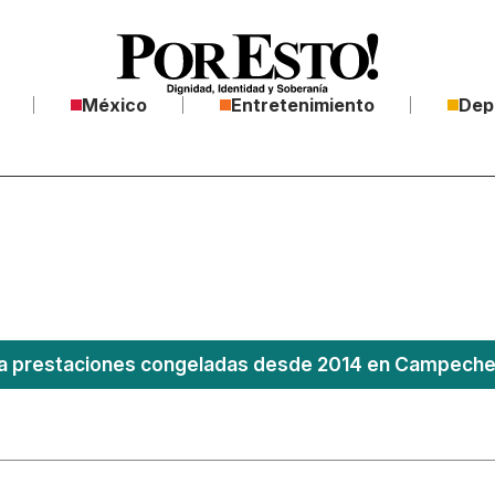
México
Entretenimiento
Dep
 prestaciones congeladas desde 2014 en Campeche; 