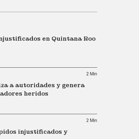
injustificados en Quintana Roo
2 Min
iza a autoridades y genera
jadores heridos
2 Min
idos injustificados y