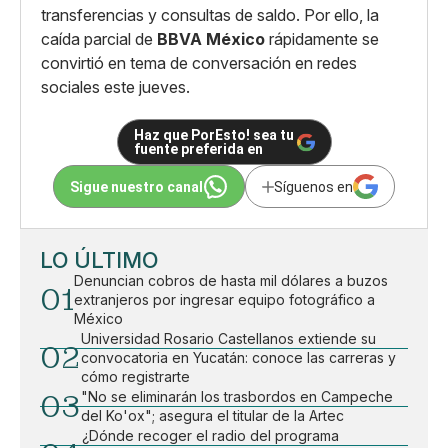
transferencias y consultas de saldo. Por ello, la
caída parcial de
BBVA México
rápidamente se
convirtió en tema de conversación en redes
sociales este jueves.
Haz que PorEsto! sea tu
fuente preferida en
Sigue nuestro canal
Síguenos en
LO ÚLTIMO
Denuncian cobros de hasta mil dólares a buzos
01
extranjeros por ingresar equipo fotográfico a
México
Universidad Rosario Castellanos extiende su
02
convocatoria en Yucatán: conoce las carreras y
cómo registrarte
03
"No se eliminarán los trasbordos en Campeche
del Ko'ox"; asegura el titular de la Artec
¿Dónde recoger el radio del programa