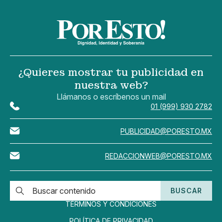
¿Quieres mostrar tu publicidad en
nuestra web?
Llámanos o escríbenos un mail
01 (999) 930 2782
PUBLICIDAD@PORESTO.MX
REDACCIONWEB@PORESTO.MX
BUSCAR
TÉRMINOS Y CONDICIONES
POLÍTICA DE PRIVACIDAD