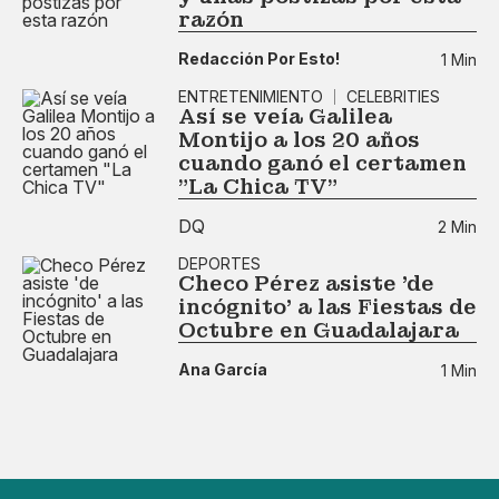
razón
Redacción Por Esto!
1 Min
ENTRETENIMIENTO
CELEBRITIES
Así se veía Galilea
Montijo a los 20 años
cuando ganó el certamen
"La Chica TV"
DQ
2 Min
DEPORTES
Checo Pérez asiste 'de
incógnito' a las Fiestas de
Octubre en Guadalajara
Ana García
1 Min