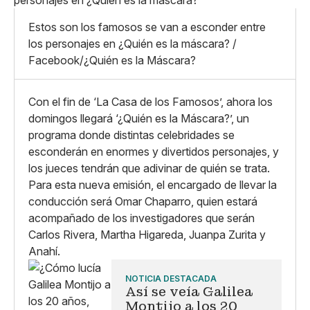
Mediano
Facebook
X
Grande
Estos son los famosos se van a esconder entre
Whatsapp
los personajes en ¿Quién es la máscara? /
Copiar enlace
Facebook/¿Quién es la Máscara?
Con el fin de ‘La Casa de los Famosos’, ahora los
domingos llegará ‘¿Quién es la Máscara?’, un
programa donde distintas celebridades se
esconderán en enormes y divertidos personajes, y
los jueces tendrán que adivinar de quién se trata.
Para esta nueva emisión, el encargado de llevar la
conducción será Omar Chaparro, quien estará
acompañado de los investigadores que serán
Carlos Rivera, Martha Higareda, Juanpa Zurita y
Anahí.
NOTICIA DESTACADA
Así se veía Galilea
Montijo a los 20