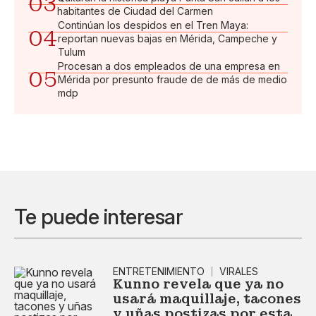
03
habitantes de Ciudad del Carmen
Continúan los despidos en el Tren Maya:
04
reportan nuevas bajas en Mérida, Campeche y
Tulum
Procesan a dos empleados de una empresa en
05
Mérida por presunto fraude de de más de medio
mdp
Te puede interesar
ENTRETENIMIENTO
VIRALES
Kunno revela que ya no
usará maquillaje, tacones
y uñas postizas por esta