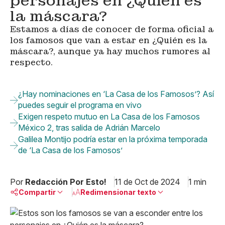
personajes en ¿Quién es
la máscara?
Estamos a días de conocer de forma oficial a
los famosos que van a estar en ¿Quién es la
máscara?, aunque ya hay muchos rumores al
respecto.
¿Hay nominaciones en ‘La Casa de los Famosos’? Así
puedes seguir el programa en vivo
Exigen respeto mutuo en La Casa de los Famosos
México 2, tras salida de Adrián Marcelo
Galilea Montijo podría estar en la próxima temporada
de ‘La Casa de los Famosos’
Por
Redacción Por Esto!
11 de Oct de 2024
1 min
Compartir
Redimensionar texto
Pequeño
Linkedin