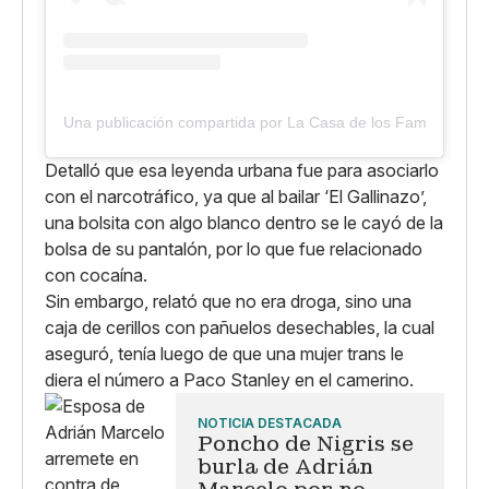
Una publicación compartida por La Casa de los Famosos M
Detalló que esa leyenda urbana fue para asociarlo
con el narcotráfico, ya que al bailar ‘El Gallinazo’,
una bolsita con algo blanco dentro se le cayó de la
bolsa de su pantalón, por lo que fue relacionado
con cocaína.
Sin embargo, relató que no era droga, sino una
caja de cerillos con pañuelos desechables, la cual
aseguró, tenía luego de que una mujer trans le
diera el número a Paco Stanley en el camerino.
NOTICIA DESTACADA
Poncho de Nigris se
burla de Adrián