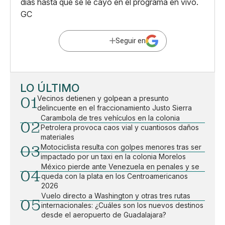
días hasta que se le cayó en el programa en vivo.
GC
Seguir en
LO ÚLTIMO
01
Vecinos detienen y golpean a presunto
delincuente en el fraccionamiento Justo Sierra
Carambola de tres vehículos en la colonia
02
Petrolera provoca caos vial y cuantiosos daños
materiales
03
Motociclista resulta con golpes menores tras ser
impactado por un taxi en la colonia Morelos
México pierde ante Venezuela en penales y se
04
queda con la plata en los Centroamericanos
2026
Vuelo directo a Washington y otras tres rutas
05
internacionales: ¿Cuáles son los nuevos destinos
desde el aeropuerto de Guadalajara?