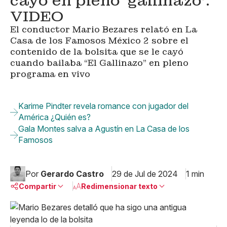
cayó en pleno ‘gallinazo’:
VIDEO
El conductor Mario Bezares relató en La
Casa de los Famosos México 2 sobre el
contenido de la bolsita que se le cayó
cuando bailaba “El Gallinazo” en pleno
programa en vivo
Karime Pindter revela romance con jugador del
América ¿Quién es?
Gala Montes salva a Agustín en La Casa de los
Famosos
Por
Gerardo Castro
29 de Jul de 2024
1 min
Compartir
Redimensionar texto
Pequeño
Linkedin
Mediano
Facebook