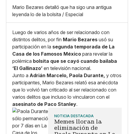
X
Grande
Mario Bezares detalló que ha sigo una antigua
Whatsapp
leyenda lo de la bolsita / Especial
Copiar enlace
Luego de varios años de ser relacionado con
distintos delitos, por fin
Mario Bezares
usó su
participación en la
segunda temporada de La
Casa de los Famosos México
para revelar la
polémica
bolsita que se cayó cuando bailaba
‘El Gallinazo’
en televisión nacional.
Junto a
Adrián Marcelo, Paola Durante,
y otros
participantes, Mario Bezares relató esa anécdota
que lo volvió tan criticado al ser relacionado con
varios delitos que incluso lo vincularon con el
asesinato de Paco Stanley
.
NOTICIA DESTACADA
Memes lloran la
eliminación de