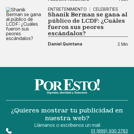
ENTRETENIMIENTO
CELEBRITIES
Shanik Berman se gana al
público de LCDF: ¿Cuáles
fueron sus peores
escándalos?
Daniel Quintana
2 Min
¿Quieres mostrar tu publicidad en
nuestra web?
Llámanos o escríbenos un mail
01 (999) 930 2782