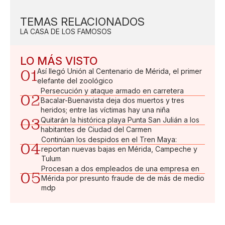
TEMAS RELACIONADOS
LA CASA DE LOS FAMOSOS
LO MÁS VISTO
01
Así llegó Unión al Centenario de Mérida, el primer
elefante del zoológico
Persecución y ataque armado en carretera
02
Bacalar-Buenavista deja dos muertos y tres
heridos; entre las víctimas hay una niña
03
Quitarán la histórica playa Punta San Julián a los
habitantes de Ciudad del Carmen
Continúan los despidos en el Tren Maya:
04
reportan nuevas bajas en Mérida, Campeche y
Tulum
Procesan a dos empleados de una empresa en
05
Mérida por presunto fraude de de más de medio
mdp