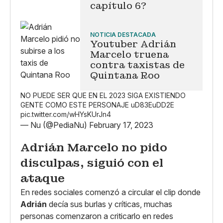
capítulo 6?
NOTICIA DESTACADA
Youtuber Adrián
Marcelo truena
contra taxistas de
Quintana Roo
NO PUEDE SER QUE EN EL 2023 SIGA EXISTIENDO
GENTE COMO ESTE PERSONAJE uD83EuDD2E
pic.twitter.com/wHYsKUrJn4
— Nu (@PediaNu)
February 17, 2023
Adrián Marcelo no pido
disculpas, siguió con el
ataque
En redes sociales comenzó a circular el clip donde
Adrián
decía sus burlas y críticas, muchas
personas comenzaron a criticarlo en redes