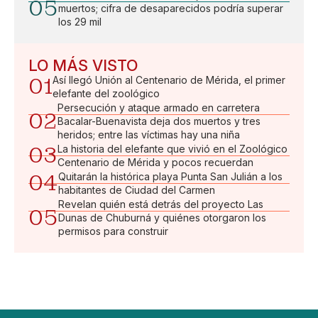
05
muertos; cifra de desaparecidos podría superar
los 29 mil
LO MÁS VISTO
01
Así llegó Unión al Centenario de Mérida, el primer
elefante del zoológico
Persecución y ataque armado en carretera
02
Bacalar-Buenavista deja dos muertos y tres
heridos; entre las víctimas hay una niña
03
La historia del elefante que vivió en el Zoológico
Centenario de Mérida y pocos recuerdan
04
Quitarán la histórica playa Punta San Julián a los
habitantes de Ciudad del Carmen
Revelan quién está detrás del proyecto Las
05
Dunas de Chuburná y quiénes otorgaron los
permisos para construir