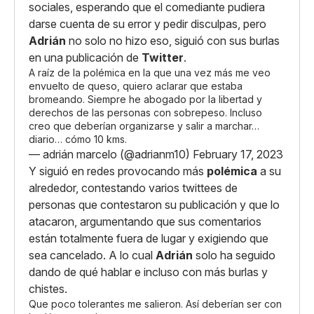
sociales, esperando que el comediante pudiera
darse cuenta de su error y pedir disculpas, pero
Adrián
no solo no hizo eso, siguió con sus burlas
en una publicación de
Twitter
.
A raíz de la polémica en la que una vez más me veo
envuelto de queso, quiero aclarar que estaba
bromeando. Siempre he abogado por la libertad y
derechos de las personas con sobrepeso. Incluso
creo que deberían organizarse y salir a marchar…
diario… cómo 10 kms.
— adrián marcelo (@adrianm10)
February 17, 2023
Y siguió en redes provocando más
polémica
a su
alrededor, contestando varios twittees de
personas que contestaron su publicación y que lo
atacaron, argumentando que sus comentarios
están totalmente fuera de lugar y exigiendo que
sea cancelado. A lo cual
Adrián
solo ha seguido
dando de qué hablar e incluso con más burlas y
chistes.
Que poco tolerantes me salieron. Así deberían ser con