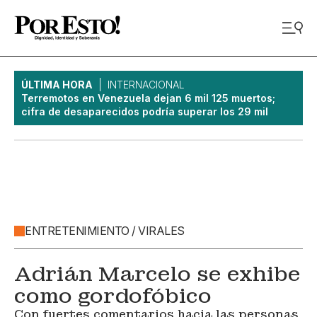
ÚLTIMA HORA
INTERNACIONAL
Terremotos en Venezuela dejan 6 mil 125 muertos;
cifra de desaparecidos podría superar los 29 mil
ENTRETENIMIENTO / VIRALES
Adrián Marcelo se exhibe
como gordofóbico
Con fuertes comentarios hacia las personas