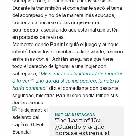
sobrepasaron y tocar muchas fibras sensibles.
Durante la transmisión el comediante sacó el tema
del sobrepeso y no de la manera más educada,
comenzó a burlarse de las
mujeres con
sobrepeso,
asegurando que está mal que estén
en portadas de revistas.
Momento donde
Panini
siguió el juego y aunque
intentó frenar los comentarios del invitado, termino
entre risas con él.
Adrián
aseguraba que tiene
todo el derecho de ignorar a una mujer con
sobrepeso, "
Me siento con la libertad de mandar
a la ver** una gorda si se me acerca, la neta lo
haría contento
" dijo el comediante con bastante
seguridad, mientras
Panini
solo podía reír de sus
declaraciones.
NOTICIA DESTACADA
The Last of Us:
¿Cuándo y a qué
hora se estrena el