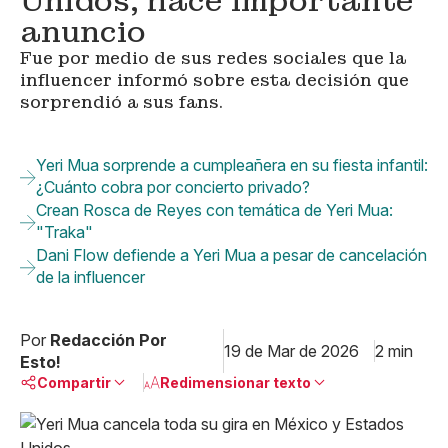
Unidos; hace importante
anuncio
Fue por medio de sus redes sociales que la
influencer informó sobre esta decisión que
sorprendió a sus fans.
Yeri Mua sorprende a cumpleañera en su fiesta infantil:
¿Cuánto cobra por concierto privado?
Crean Rosca de Reyes con temática de Yeri Mua:
"Traka"
Dani Flow defiende a Yeri Mua a pesar de cancelación
de la influencer
Por
Redacción Por
19 de Mar de 2026
2 min
Esto!
Compartir
Redimensionar texto
Pequeño
Linkedin