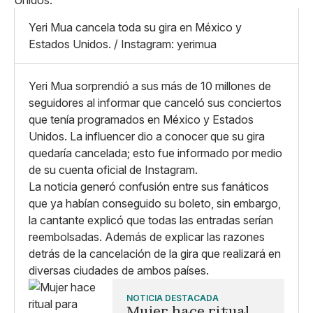
Mediano
Facebook
X
Grande
Yeri Mua cancela toda su gira en México y
Whatsapp
Estados Unidos. / Instagram: yerimua
Copiar enlace
Yeri Mua sorprendió a sus más de 10 millones de
seguidores al informar que canceló sus conciertos
que tenía programados en México y Estados
Unidos. La influencer dio a conocer que su gira
quedaría cancelada; esto fue informado por medio
de su cuenta oficial de Instagram.
La noticia generó confusión entre sus fanáticos
que ya habían conseguido su boleto, sin embargo,
la cantante explicó que todas las entradas serían
reembolsadas. Además de explicar las razones
detrás de la cancelación de la gira que realizará en
diversas ciudades de ambos países.
NOTICIA DESTACADA
Mujer hace ritual