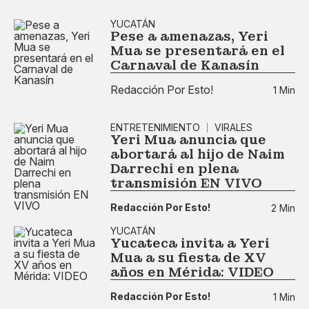
YUCATÁN
Pese a amenazas, Yeri
Mua se presentará en el
Carnaval de Kanasín
Redacción Por Esto!
1 Min
ENTRETENIMIENTO
VIRALES
Yeri Mua anuncia que
abortará al hijo de Naim
Darrechi en plena
transmisión EN VIVO
Redacción Por Esto!
2 Min
YUCATÁN
Yucateca invita a Yeri
Mua a su fiesta de XV
años en Mérida: VIDEO
Redacción Por Esto!
1 Min