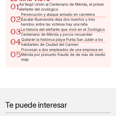
01
Así llegó Unión al Centenario de Mérida, el primer
elefante del zoológico
Persecución y ataque armado en carretera
02
Bacalar-Buenavista deja dos muertos y tres
heridos; entre las víctimas hay una niña
03
La historia del elefante que vivió en el Zoológico
Centenario de Mérida y pocos recuerdan
04
Quitarán la histórica playa Punta San Julián a los
habitantes de Ciudad del Carmen
Procesan a dos empleados de una empresa en
05
Mérida por presunto fraude de de más de medio
mdp
Te puede interesar