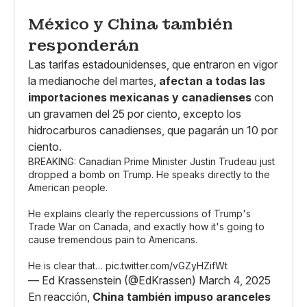
México y China también
responderán
Las tarifas estadounidenses, que entraron en vigor
la medianoche del martes,
afectan a todas las
importaciones mexicanas y canadienses
con
un gravamen del 25 por ciento, excepto los
hidrocarburos canadienses, que pagarán un 10 por
ciento.
BREAKING: Canadian Prime Minister Justin Trudeau just
dropped a bomb on Trump. He speaks directly to the
American people.
He explains clearly the repercussions of Trump's
Trade War on Canada, and exactly how it's going to
cause tremendous pain to Americans.
He is clear that…
pic.twitter.com/vGZyHZifWt
— Ed Krassenstein (@EdKrassen)
March 4, 2025
En reacción,
China también impuso aranceles