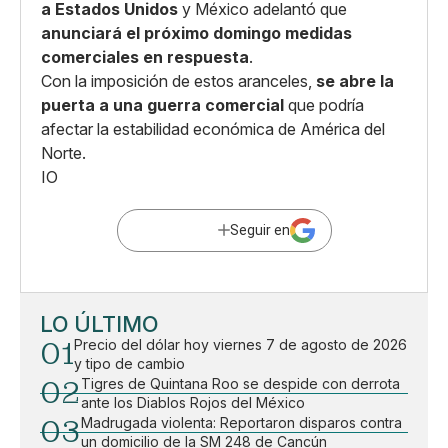
a Estados Unidos
y México adelantó que
anunciará el próximo domingo medidas
comerciales en respuesta
.
Con la imposición de estos aranceles,
se abre la
puerta a una guerra comercial
que podría
afectar la estabilidad económica de América del
Norte.
IO
Seguir en
LO ÚLTIMO
01
Precio del dólar hoy viernes 7 de agosto de 2026
y tipo de cambio
02
Tigres de Quintana Roo se despide con derrota
ante los Diablos Rojos del México
03
Madrugada violenta: Reportaron disparos contra
un domicilio de la SM 248 de Cancún