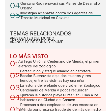
04
Quintana Roo renovará sus Planes de Desarrollo
Urbano
05
Investigan amenazas contra dos agentes de
Tránsito Municipal en Cozumel
TEMAS RELACIONADOS
PRESIDENTES DEL MUNDO
ARANCELES DE DONALD TRUMP
LO MÁS VISTO
01
Así llegó Unión al Centenario de Mérida, el primer
elefante del zoológico
Persecución y ataque armado en carretera
02
Bacalar-Buenavista deja dos muertos y tres
heridos; entre las víctimas hay una niña
03
La historia del elefante que vivió en el Zoológico
Centenario de Mérida y pocos recuerdan
04
Quitarán la histórica playa Punta San Julián a los
habitantes de Ciudad del Carmen
Procesan a dos empleados de una empresa en
05
Mérida por presunto fraude de de más de medio