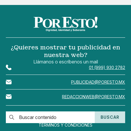
¿Quieres mostrar tu publicidad en
nuestra web?
Llámanos o escríbenos un mail
01 (999) 930 2782
PUBLICIDAD@PORESTO.MX
REDACCIONWEB@PORESTO.MX
BUSCAR
TÉRMINOS Y CONDICIONES