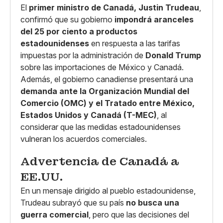
Copiar enlace
El
primer ministro de Canadá, Justin Trudeau
,
confirmó que su gobierno
impondrá aranceles
del 25 por ciento a productos
estadounidenses
en respuesta a las tarifas
impuestas por la administración de
Donald Trump
sobre las importaciones de México y Canadá.
Además, el gobierno canadiense presentará una
demanda ante la Organización Mundial del
Comercio (OMC) y el Tratado entre México,
Estados Unidos y Canadá (T-MEC)
, al
considerar que las medidas estadounidenses
vulneran los acuerdos comerciales.
Advertencia de Canadá a
EE.UU.
En un mensaje dirigido al pueblo estadounidense,
Trudeau subrayó que su país
no busca una
guerra comercial
, pero que las decisiones del