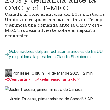
25% y demanda ante la
OMC y el T-MEC
Canadá impone aranceles del 25% a Estados
Unidos en respuesta a las tarifas de Trump
y anuncia una demanda ante la OMC y el T-
MEC. Trudeau advierte sobre el impacto
económico.
Gobernadores del país rechazan aranceles de EE.UU.
y respaldan a la presidenta Claudia Sheinbaum
Por
Israel Olguín
4 de Mar de 2025
2 min
Compartir
Redimensionar texto
Pequeño
Linkedin
Mediano
Justin Trudeau, primer ministro de Canadá / AP
Facebook
X
Grande
Whatsapp