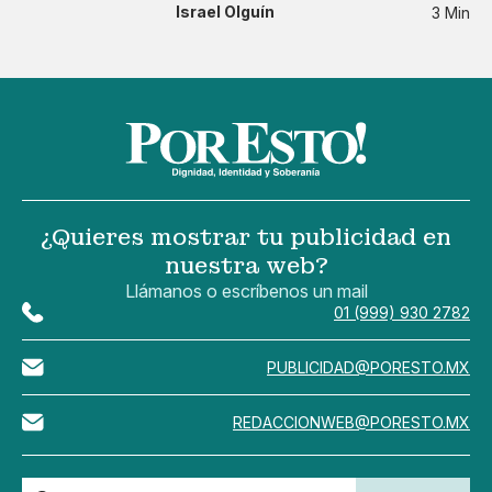
Israel Olguín
3 Min
¿Quieres mostrar tu publicidad en
nuestra web?
Llámanos o escríbenos un mail
01 (999) 930 2782
PUBLICIDAD@PORESTO.MX
REDACCIONWEB@PORESTO.MX