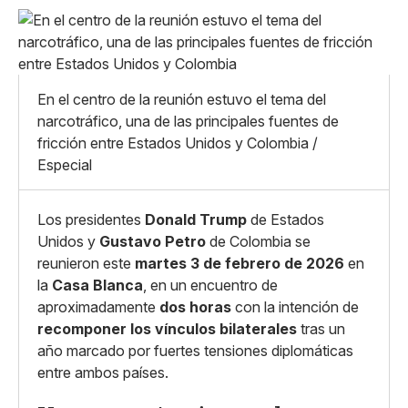
Pequeño
Linkedin
Mediano
Facebook
X
Grande
Whatsapp
En el centro de la reunión estuvo el tema del
Copiar enlace
narcotráfico, una de las principales fuentes de
fricción entre Estados Unidos y Colombia /
Especial
Los presidentes
Donald Trump
de Estados
Unidos y
Gustavo Petro
de Colombia se
reunieron este
martes 3 de febrero de 2026
en
la
Casa Blanca
, en un encuentro de
aproximadamente
dos horas
con la intención de
recomponer los vínculos bilaterales
tras un
año marcado por fuertes tensiones diplomáticas
entre ambos países.