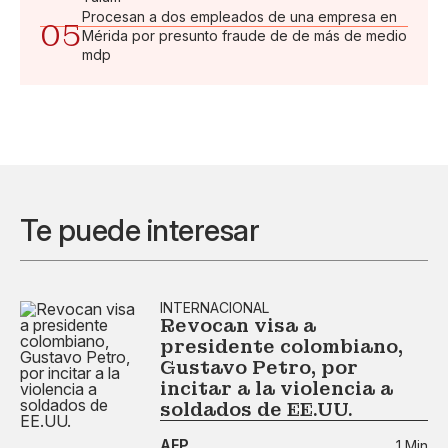
Procesan a dos empleados de una empresa en
05
Mérida por presunto fraude de de más de medio
mdp
Te puede interesar
INTERNACIONAL
Revocan visa a
presidente colombiano,
Gustavo Petro, por
incitar a la violencia a
soldados de EE.UU.
AFP
1 Min