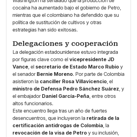
Washington ha señalado que la producción de
cocaína ha aumentado bajo el gobierno de Petro,
mientras que el colombiano ha defendido que su
política de sustitución de cultivos y otras
estrategias han sido exitosas.
Delegaciones y cooperación
La delegación estadounidense estuvo integrada
por figuras clave como el
vicepresidente JD
Vance
, el
secretario de Estado Marco Rubio
y
el senador
Bernie Moreno
. Por parte de Colombia
asistieron la
canciller Rosa Villavicencio
, el
ministro de Defensa Pedro Sánchez Suárez
, y
el embajador
Daniel García-Peña
, entre otros
altos funcionarios.
Este encuentro llega tras un año de fuertes
desencuentros, que incluyeron la
retirada de la
certificación antidrogas de Colombia
, la
revocación de la visa de Petro
y su inclusión,