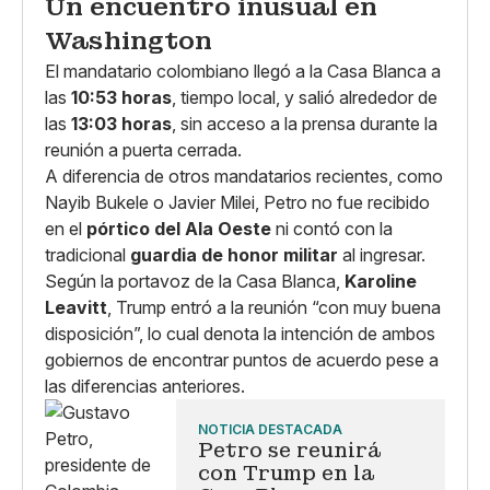
Un encuentro inusual en
Washington
El mandatario colombiano llegó a la Casa Blanca a
las
10:53 horas
, tiempo local, y salió alrededor de
las
13:03 horas
, sin acceso a la prensa durante la
reunión a puerta cerrada.
A diferencia de otros mandatarios recientes, como
Nayib Bukele o Javier Milei, Petro no fue recibido
en el
pórtico del Ala Oeste
ni contó con la
tradicional
guardia de honor militar
al ingresar.
Según la portavoz de la Casa Blanca,
Karoline
Leavitt
, Trump entró a la reunión “con muy buena
disposición”, lo cual denota la intención de ambos
gobiernos de encontrar puntos de acuerdo pese a
las diferencias anteriores.
NOTICIA DESTACADA
Petro se reunirá
con Trump en la