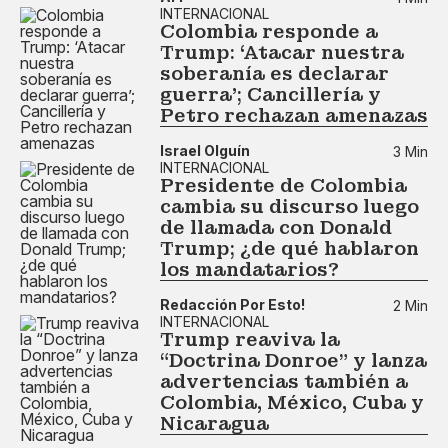
INTERNACIONAL
Colombia responde a
Trump: ‘Atacar nuestra
soberanía es declarar
guerra’; Cancillería y
Petro rechazan amenazas
Israel Olguín
3 Min
INTERNACIONAL
Presidente de Colombia
cambia su discurso luego
de llamada con Donald
Trump; ¿de qué hablaron
los mandatarios?
Redacción Por Esto!
2 Min
INTERNACIONAL
Trump reaviva la
“Doctrina Donroe” y lanza
advertencias también a
Colombia, México, Cuba y
Nicaragua