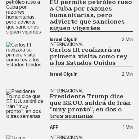
EU permite petróleo ruso
a Cuba por razones
humanitarias, pero
advierte que sanciones
siguen vigentes
Israel Olguín
2 Min
INTERNACIONAL
Carlos III realizará su
primera visita como rey
a los Estados Unidos
Israel Olguín
2 Min
INTERNACIONAL
Presidente Trump dice
que EE.UU. saldrá de Irán
"muy pronto", en dos o
tres semanas
AFP
1 Min
INTERNACIONAL