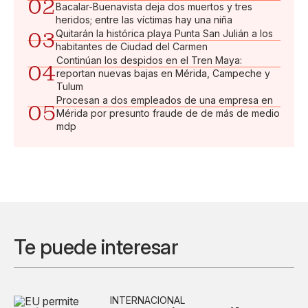
02
Bacalar-Buenavista deja dos muertos y tres
heridos; entre las víctimas hay una niña
03
Quitarán la histórica playa Punta San Julián a los
habitantes de Ciudad del Carmen
Continúan los despidos en el Tren Maya:
04
reportan nuevas bajas en Mérida, Campeche y
Tulum
Procesan a dos empleados de una empresa en
05
Mérida por presunto fraude de de más de medio
mdp
Te puede interesar
INTERNACIONAL