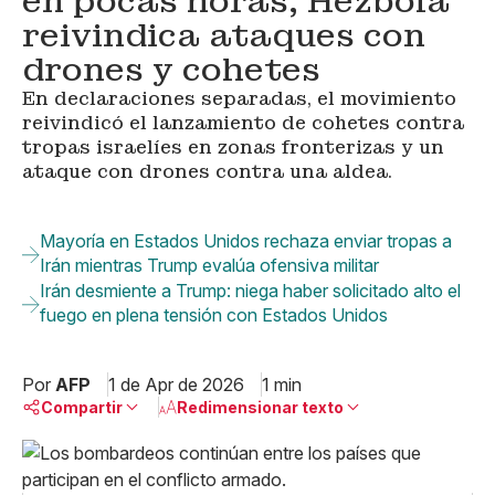
en pocas horas; Hezbolá
reivindica ataques con
drones y cohetes
En declaraciones separadas, el movimiento
reivindicó el lanzamiento de cohetes contra
tropas israelíes en zonas fronterizas y un
ataque con drones contra una aldea.
Mayoría en Estados Unidos rechaza enviar tropas a
Irán mientras Trump evalúa ofensiva militar
Irán desmiente a Trump: niega haber solicitado alto el
fuego en plena tensión con Estados Unidos
Por
AFP
1 de Apr de 2026
1 min
Compartir
Redimensionar texto
Pequeño
Linkedin
Mediano
Facebook