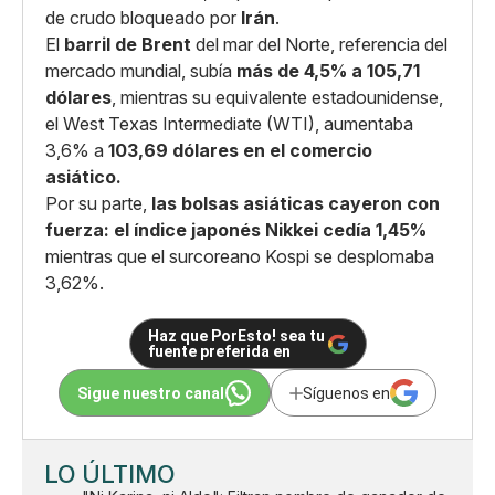
de crudo bloqueado por
Irán
.
El
barril de Brent
del mar del Norte, referencia del
mercado mundial, subía
más de 4,5% a 105,71
dólares
, mientras su equivalente estadounidense,
el West Texas Intermediate (WTI), aumentaba
3,6% a
103,69 dólares en el comercio
asiático.
Por su parte,
las bolsas asiáticas cayeron con
fuerza: el índice japonés Nikkei cedía 1,45%
mientras que el surcoreano Kospi se desplomaba
3,62%.
Haz que PorEsto! sea tu
fuente preferida en
Sigue nuestro canal
Síguenos en
LO ÚLTIMO