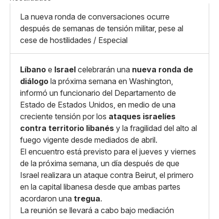
X
Grande
Whatsapp
La nueva ronda de conversaciones ocurre
Copiar enlace
después de semanas de tensión militar, pese al
cese de hostilidades / Especial
Líbano
e
Israel
celebrarán una
nueva ronda de
diálogo
la próxima semana en Washington,
informó un funcionario del Departamento de
Estado de Estados Unidos, en medio de una
creciente tensión por los
ataques israelíes
contra territorio libanés
y la fragilidad del alto al
fuego vigente desde mediados de abril.
El encuentro está previsto para el jueves y viernes
de la próxima semana, un día después de que
Israel realizara un ataque contra Beirut, el primero
en la capital libanesa desde que ambas partes
acordaron una
tregua
.
La reunión se llevará a cabo bajo mediación