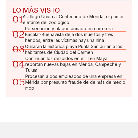
LO MÁS VISTO
01
Así llegó Unión al Centenario de Mérida, el primer
elefante del zoológico
Persecución y ataque armado en carretera
02
Bacalar-Buenavista deja dos muertos y tres
heridos; entre las víctimas hay una niña
03
Quitarán la histórica playa Punta San Julián a los
habitantes de Ciudad del Carmen
Continúan los despidos en el Tren Maya:
04
reportan nuevas bajas en Mérida, Campeche y
Tulum
Procesan a dos empleados de una empresa en
05
Mérida por presunto fraude de de más de medio
mdp