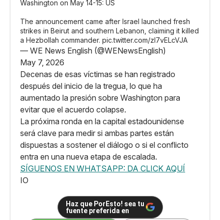
Washington on May 14-15: US
The announcement came after Israel launched fresh
strikes in Beirut and southern Lebanon, claiming it killed
a Hezbollah commander.
pic.twitter.com/zl7vELcVJA
— WE News English (@WENewsEnglish)
May 7, 2026
Decenas de esas víctimas se han registrado
después del inicio de la tregua, lo que ha
aumentado la presión sobre Washington para
evitar que el acuerdo colapse.
La próxima ronda en la capital estadounidense
será clave para medir si ambas partes están
dispuestas a sostener el diálogo o si el conflicto
entra en una nueva etapa de escalada.
SÍGUENOS EN WHATSAPP: DA CLICK AQUÍ
IO
Haz que PorEsto! sea tu
fuente preferida en