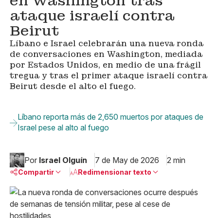
en Washington tras
ataque israelí contra
Beirut
Líbano e Israel celebrarán una nueva ronda
de conversaciones en Washington, mediada
por Estados Unidos, en medio de una frágil
tregua y tras el primer ataque israelí contra
Beirut desde el alto el fuego.
Líbano reporta más de 2,650 muertos por ataques de
Israel pese al alto al fuego
Por
Israel Olguín
7 de May de 2026
2 min
Compartir
Redimensionar texto
Pequeño
Linkedin
Mediano
Facebook