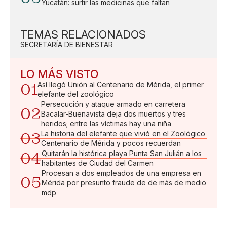
Yucatán: surtir las medicinas que faltan
TEMAS RELACIONADOS
SECRETARÍA DE BIENESTAR
LO MÁS VISTO
01
Así llegó Unión al Centenario de Mérida, el primer
elefante del zoológico
Persecución y ataque armado en carretera
02
Bacalar-Buenavista deja dos muertos y tres
heridos; entre las víctimas hay una niña
03
La historia del elefante que vivió en el Zoológico
Centenario de Mérida y pocos recuerdan
04
Quitarán la histórica playa Punta San Julián a los
habitantes de Ciudad del Carmen
Procesan a dos empleados de una empresa en
05
Mérida por presunto fraude de de más de medio
mdp