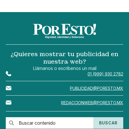
¿Quieres mostrar tu publicidad en
nuestra web?
Llámanos o escríbenos un mail
01 (999) 930 2782
PUBLICIDAD@PORESTO.MX
REDACCIONWEB@PORESTO.MX
BUSCAR