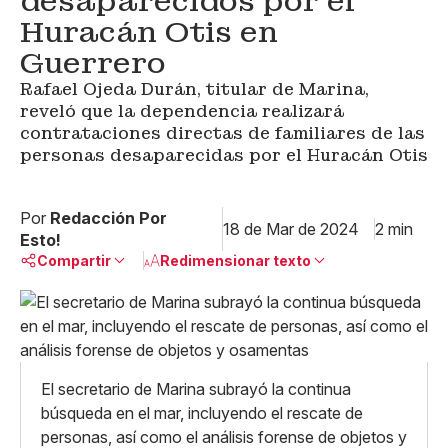
desaparecidos por el
Huracán Otis en
Guerrero
Rafael Ojeda Durán, titular de Marina,
reveló que la dependencia realizará
contrataciones directas de familiares de las
personas desaparecidas por el Huracán Otis
Por
Redacción Por
18 de Mar de 2024
2 min
Esto!
Compartir
Redimensionar texto
Pequeño
Linkedin
Mediano
Facebook
X
Grande
Whatsapp
El secretario de Marina subrayó la continua
Copiar enlace
búsqueda en el mar, incluyendo el rescate de
personas, así como el análisis forense de objetos y