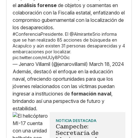
el
análisis forense
de objetos y osamentas en
colaboración con la Fiscalía estatal, enfatizando el
compromiso gubernamental con la localización de
los desaparecidos.
#ConferenciaPresidente
. El
@AlmiranteSrio
informa
que se han realizado 85 acciones de búsqueda en
Acapulco y aún existen 31 personas desaparecidas y 4
embarcaciones por localizar.
pic.twitter.com/mUUy8PO0ic
— Jenaro Villamil (@jenarovillamil)
March 18, 2024
Además, destacó el enfoque en la educación
naval, ofreciendo oportunidades para que los
jóvenes relacionados con las víctimas puedan
ingresar a instituciones de
formación naval
,
brindando así una perspectiva de futuro y
estabilidad.
NOTICIA DESTACADA
Campeche:
Secretaría de