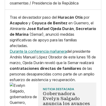
osamentas / Presidencia de la República
Tras el devastador paso del
Huracán Otis
por
Acapulco
y
Coyuca de Benítez
en Guerrero, el
Almirante
José Rafael Ojeda Durán
,
Secretario
de Marina
(Semar), anunció medidas
significativas de apoyo para las familias
afectadas.
Durante la conferencia mañanera
del presidente
Andrés Manuel López Obrador de este lunes 18 de
marzo, Ojeda Durán reveló que la Semar realizará
contrataciones directas de familiares
de las
personas desaparecidas como parte de un amplio
esfuerzo de asistencia y recuperación.
NOTICIA DESTACADA
Gobernadora
Evelyn Salgado
anuncia los avances