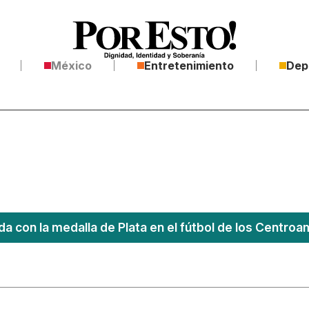
México
Entretenimiento
Dep
a con la medalla de Plata en el fútbol de los Centro