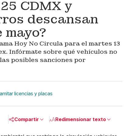
2025 CDMX y
rros descansan
e mayo?
rama Hoy No Circula para el martes 13
. Infórmate sobre qué vehículos no
 las posibles sanciones por
mitar licencias y placas
Compartir
Redimensionar texto