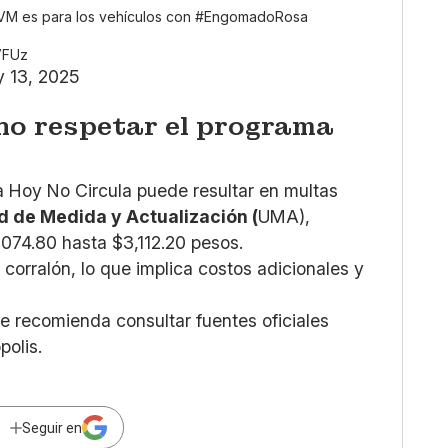
VM
es para los vehículos con
#EngomadoRosa
r7FUz
 13, 2025
no respetar el programa
a Hoy No Circula puede resultar en multas
d de Medida y Actualización (
UMA),
074.80 hasta $3,112.20 pesos.
corralón, lo que implica costos adicionales y
e recomienda consultar fuentes oficiales
olis.
Seguir en