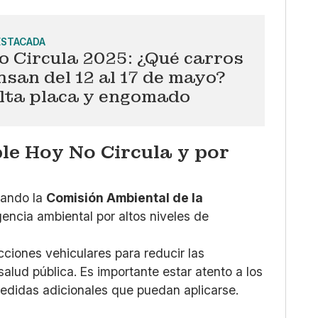
ESTACADA
o Circula 2025: ¿Qué carros
san del 12 al 17 de mayo?
lta placa y engomado
le Hoy No Circula y por
uando la
Comisión Ambiental de la
ncia ambiental por altos niveles de
icciones vehiculares para reducir las
salud pública. Es importante estar atento a los
edidas adicionales que puedan aplicarse.