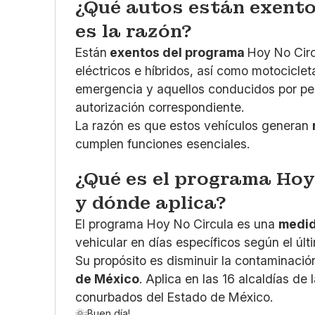
¿Qué autos están exento
es la razón?
Están
exentos del programa
Hoy No Circ
eléctricos e híbridos, así como motociclet
emergencia y aquellos conducidos por pe
autorización correspondiente.
La razón es que estos vehículos generan
cumplen funciones esenciales.
¿Qué es el programa Hoy
y dónde aplica?
El programa Hoy No Circula es una
medid
vehicular en días específicos según el últ
Su propósito es disminuir la contaminación
de México
. Aplica en las 16 alcaldías d
conurbados del Estado de México.
🌞¡Buen día!