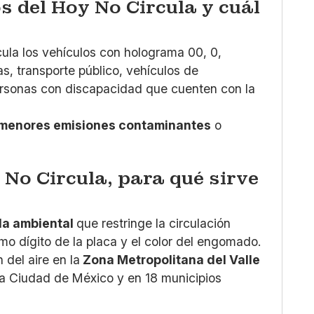
s del Hoy No Circula y cuál
ula los vehículos con holograma 00, 0,
as, transporte público, vehículos de
rsonas con discapacidad que cuenten con la
menores emisiones contaminantes
o
 No Circula, para qué sirve
a ambiental
que restringe la circulación
imo dígito de la placa y el color del engomado.
 del aire en la
Zona Metropolitana del Valle
e la Ciudad de México y en 18 municipios