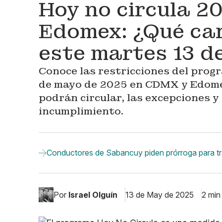
Hoy no circula 
Edomex: ¿Qué ca
este martes 13 d
Conoce las restricciones del prog
de mayo de 2025 en CDMX y Edomex
podrán circular, las excepciones y
incumplimiento.
Conductores de Sabancuy piden prórroga para tra
Por
Israel Olguín
13 de May de 2025
2 min