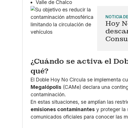
Valle de Chalco
NOTICIA D
Hoy N
descan
Consu
¿Cuándo se activa el Dob
qué?
El Doble Hoy No Circula se implementa c
Megalópolis
(CAMe) declara una continge
contaminación.
En estas situaciones, se amplían las restr
emisiones contaminantes
y proteger la 
comunicados oficiales para conocer las m