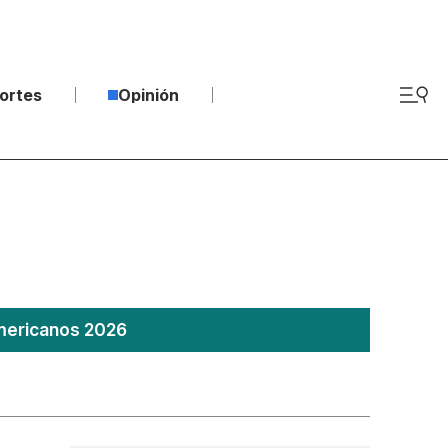
ortes
Opinión
americanos 2026