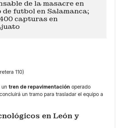
nsable de la masacre en
 de futbol en Salamanca;
,400 capturas en
juato
retera 110)
o un
tren de repavimentación
operado
oncluirá un tramo para trasladar el equipo a
cnológicos en León y