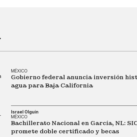
r
MÉXICO
Gobierno federal anuncia inversión his
agua para Baja California
Israel Olguín
MÉXICO
Bachillerato Nacional en García, NL: SI
promete doble certificado y becas