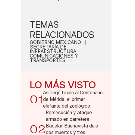
TEMAS
RELACIONADOS
GOBIERNO MEXICANO
SECRETARÍA DE
INFRAESTRUCTURA,
COMUNICACIONES Y
TRANSPORTES
LO MÁS VISTO
Así llegó Unión al Centenario
01
de Mérida, el primer
elefante del zoológico
Persecución y ataque
armado en carretera
02
Bacalar-Buenavista deja
dos muertos y tres