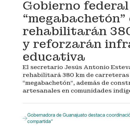
Gobierno federal
“megabachetón” 
rehabilitarán 38
y reforzarán inf
educativa
El secretario Jesús Antonio Estev
rehabilitará 380 km de carreteras
“megabachetón”, además de constr
artesanales en comunidades indíg
Gobernadora de Guanajuato destaca coordinación
compartida”