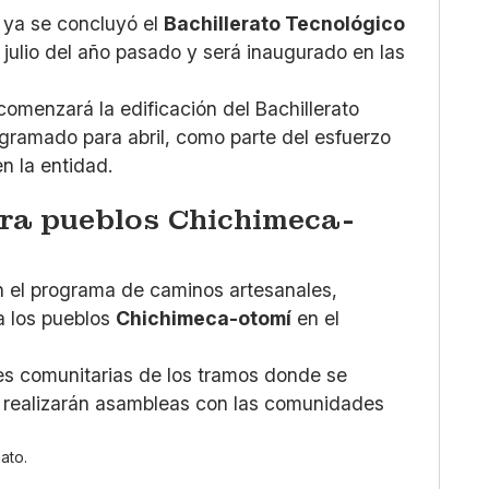
 ya se concluyó el
Bachillerato Tecnológico
n julio del año pasado y será inaugurado en las
omenzará la edificación del Bachillerato
ogramado para abril, como parte del esfuerzo
n la entidad.
ra pueblos Chichimeca-
n el programa de caminos artesanales,
a los pueblos
Chichimeca-otomí
en el
es comunitarias de los tramos donde se
e realizarán asambleas con las comunidades
ato.