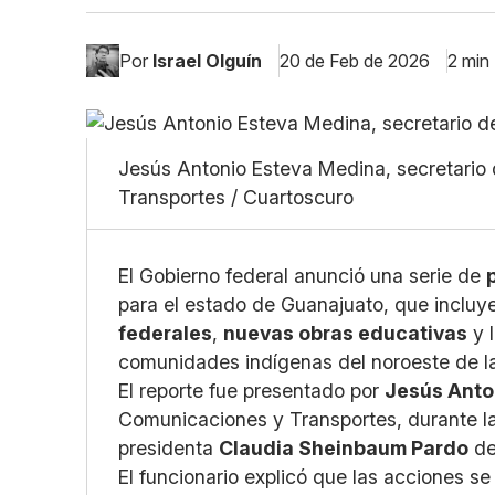
Por
Israel Olguín
20 de Feb de 2026
2 min
Jesús Antonio Esteva Medina, secretario 
Transportes / Cuartoscuro
El Gobierno federal anunció una serie de
para el estado de Guanajuato, que incluy
federales
,
nuevas obras educativas
y 
comunidades indígenas del noroeste de la
El reporte fue presentado por
Jesús Anto
Comunicaciones y Transportes, durante l
presidenta
Claudia Sheinbaum Pardo
de
El funcionario explicó que las acciones s