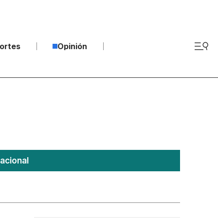
ortes
Opinión
acional