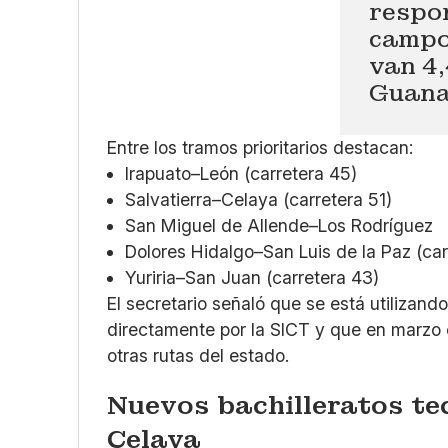
respo
campo
van 4
Guana
Entre los tramos prioritarios destacan:
Irapuato–León (carretera 45)
Salvatierra–Celaya (carretera 51)
San Miguel de Allende–Los Rodríguez
Dolores Hidalgo–San Luis de la Paz (car
Yuriria–San Juan (carretera 43)
El secretario señaló que se está utilizand
directamente por la SICT y que en marzo c
otras rutas del estado.
Nuevos bachilleratos te
Celaya