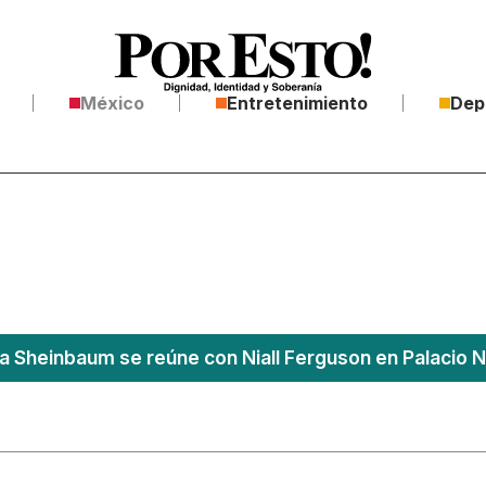
México
Entretenimiento
Dep
a Sheinbaum se reúne con Niall Ferguson en Palacio N