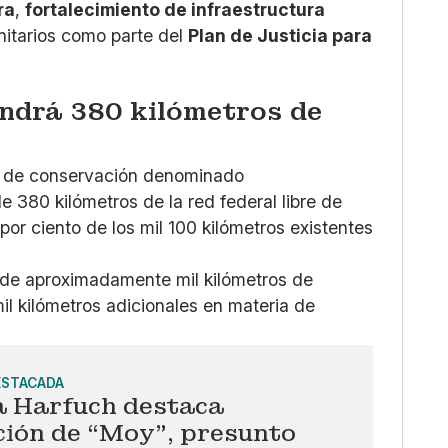
ra
,
fortalecimiento de infraestructura
itarios como parte del
Plan de Justicia para
ndrá 380 kilómetros de
a de conservación denominado
de 380 kilómetros de la red federal libre de
por ciento de los mil 100 kilómetros existentes
 de aproximadamente mil kilómetros de
il kilómetros adicionales en materia de
ESTACADA
a Harfuch destaca
ción de “Moy”, presunto