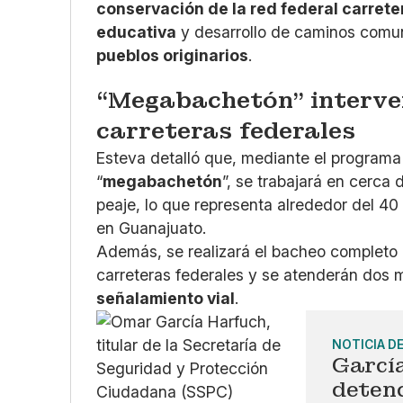
conservación de la red federal carrete
educativa
y desarrollo de caminos comun
pueblos originarios
.
“Megabachetón” interve
carreteras federales
Esteva detalló que, mediante el program
“
megabachetón
”, se trabajará en cerca 
peaje, lo que representa alrededor del 40 
en Guanajuato.
Además, se realizará el bacheo completo
carreteras federales y se atenderán dos m
señalamiento vial
.
NOTICIA D
Garcí
deten