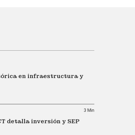
tórica en infraestructura y
3 Min
CT detalla inversión y SEP