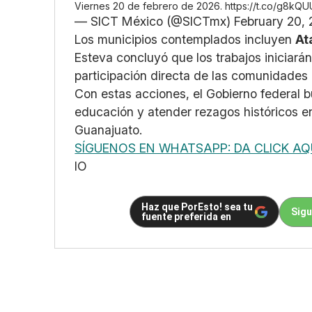
Viernes 20 de febrero de 2026.
https://t.co/g8k
— SICT México (@SICTmx)
February 20,
Los municipios contemplados incluyen
At
Esteva concluyó que los trabajos iniciará
participación directa de las comunidades 
Con estas acciones, el Gobierno federal bu
educación y atender rezagos históricos en
Guanajuato.
SÍGUENOS EN WHATSAPP: DA CLICK AQ
IO
Haz que PorEsto! sea tu
Sigu
fuente preferida en