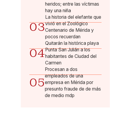
heridos; entre las víctimas
hay una niña
La historia del elefante que
03
vivió en el Zoológico
Centenario de Mérida y
pocos recuerdan
Quitarán la histórica playa
04
Punta San Julián a los
habitantes de Ciudad del
Carmen
Procesan a dos
empleados de una
05
empresa en Mérida por
presunto fraude de de más
de medio mdp