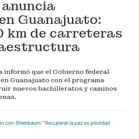
 anuncia
en Guanajuato:
0 km de carreteras
raestructura
a informó que el Gobierno federal
 en Guanajuato con el programa
uir nuevos bachilleratos y caminos
enas.
 con Sheinbaum: “Recuperar la paz es prioridad