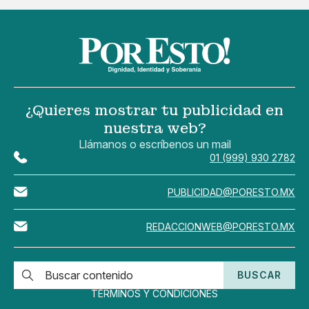
¿Quieres mostrar tu publicidad en
nuestra web?
Llámanos o escríbenos un mail
01 (999) 930 2782
PUBLICIDAD@PORESTO.MX
REDACCIONWEB@PORESTO.MX
BUSCAR
TÉRMINOS Y CONDICIONES