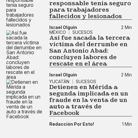
responsable tenía seguro
para trabajadores
fallecidos y lesionados
Israel Olguín
2 Min
MÉXICO
SUCESOS
Así fue sacada la tercera
víctima del derrumbe en
San Antonio Abad:
concluyen labores de
rescate en el área
Israel Olguín
2 Min
YUCATÁN
SUCESOS
Detienen en Mérida a
segunda implicada en un
fraude en la venta de un
auto a través de
Facebook
Redacción Por Esto!
1 Min