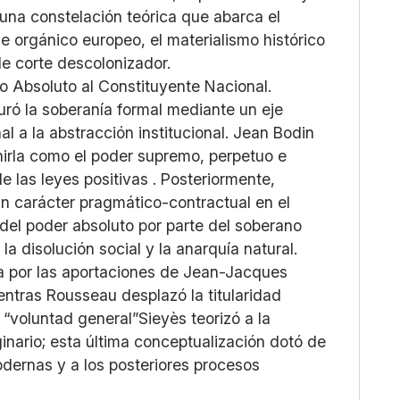
una constelación teórica que abarca el
e orgánico europeo, el materialismo histórico
de corte descolonizador.
o Absoluto al Constituyente Nacional.
turó la soberanía formal mediante un eje
al a la abstracción institucional. Jean Bodin
 nirla como el poder supremo, perpetuo e
e las leyes positivas . Posteriormente,
n carácter pragmático-contractual en el
del poder absoluto por parte del soberano
 la disolución social y la anarquía natural.
a por las aportaciones de Jean-Jacques
tras Rousseau desplazó la titularidad
 “voluntad general”Sieyès teorizó a la
inario; esta última conceptualización dotó de
odernas y a los posteriores procesos