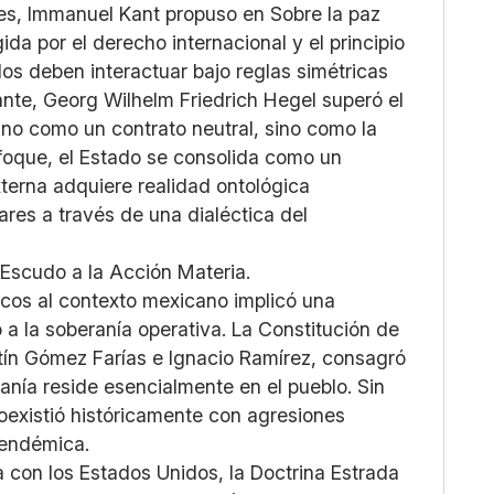
ales, Immanuel Kant propuso en Sobre la paz
da por el derecho internacional y el principio
os deben interactuar bajo reglas simétricas
ante, Georg Wilhelm Friedrich Hegel superó el
 no como un contrato neutral, sino como la
enfoque, el Estado se consolida como un
terna adquiere realidad ontológica
res a través de una dialéctica del
l Escudo a la Acción Materia.
icos al contexto mexicano implicó una
 a la soberanía operativa. La Constitución de
entín Gómez Farías e Ignacio Ramírez, consagró
ranía reside esencialmente en el pueblo. Sin
existió históricamente con agresiones
l endémica.
a con los Estados Unidos, la Doctrina Estrada