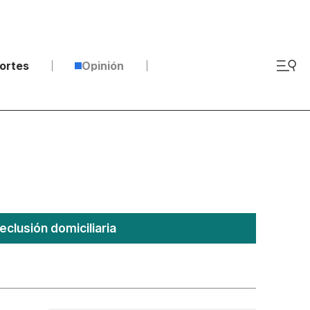
ortes
Opinión
eclusión domiciliaria