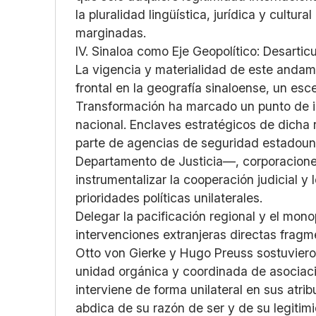
la pluralidad lingüística, jurídica y cultu
marginadas.
IV. Sinaloa como Eje Geopolítico: Desarticul
La vigencia y materialidad de este andam
frontal en la geografía sinaloense, un esc
Transformación ha marcado un punto de in
nacional. Enclaves estratégicos de dicha 
parte de agencias de seguridad estadoun
Departamento de Justicia—, corporacione
instrumentalizar la cooperación judicial 
prioridades políticas unilaterales.
Delegar la pacificación regional y el mon
intervenciones extranjeras directas fragme
Otto von Gierke y Hugo Preuss sostuvier
unidad orgánica y coordinada de asociacio
interviene de forma unilateral en sus atri
abdica de su razón de ser y de su legitim