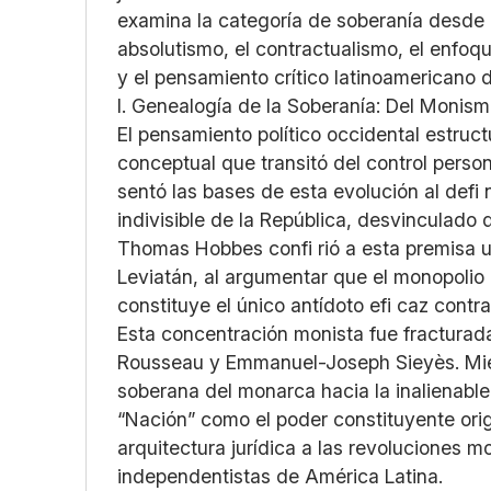
examina la categoría de soberanía desde 
absolutismo, el contractualismo, el enfoqu
y el pensamiento crítico latinoamericano 
I. Genealogía de la Soberanía: Del Monism
El pensamiento político occidental estruc
conceptual que transitó del control person
sentó las bases de esta evolución al defi
indivisible de la República, desvinculado d
Thomas Hobbes confi rió a esta premisa u
Leviatán, al argumentar que el monopolio 
constituye el único antídoto efi caz contra
Esta concentración monista fue fracturad
Rousseau y Emmanuel-Joseph Sieyès. Mien
soberana del monarca hacia la inalienable
“Nación” como el poder constituyente orig
arquitectura jurídica a las revoluciones m
independentistas de América Latina.