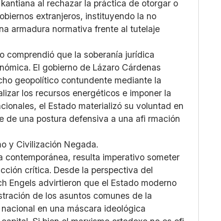
antiana al rechazar la práctica de otorgar o
obiernos extranjeros, instituyendo la no
una armadura normativa frente al tutelaje
io comprendió que la soberanía jurídica
onómica. El gobierno de Lázaro Cárdenas
cho geopolítico contundente mediante la
lizar los recursos energéticos e imponer la
ionales, el Estado materializó su voluntad en
nte de una postura defensiva a una afi rmación
smo y Civilización Negada.
ca contemporánea, resulta imperativo someter
ción crítica. Desde la perspectiva del
rich Engels advirtieron que el Estado moderno
stración de los asuntos comunes de la
a nacional en una máscara ideológica