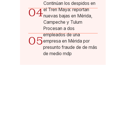
Continúan los despidos en
04
el Tren Maya: reportan
nuevas bajas en Mérida,
Campeche y Tulum
Procesan a dos
empleados de una
05
empresa en Mérida por
presunto fraude de de más
de medio mdp