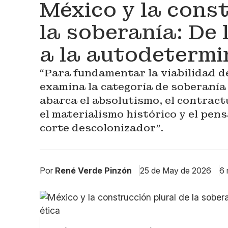
México y la const
la soberanía: De 
a la autodetermi
“Para fundamentar la viabilidad de
examina la categoría de soberanía
abarca el absolutismo, el contract
el materialismo histórico y el pen
corte descolonizador”.
Por
René Verde Pinzón
25 de May de 2026
6 