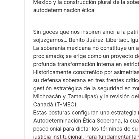
México y la construcción plural de la sobe
autodeterminación ética
Sin goces que nos inspiren amor a la patr
sojuzgarnos... Benito Juárez. Libertad:. Igu
La soberanía mexicana no constituye un a
proclamado; se erige como un proyecto de
profunda transformación interna en estrict
Históricamente constreñido por asimetrías
su defensa soberana en tres frentes crítico
gestión estratégica de la seguridad en zon
Michoacán y Tamaulipas) y la revisión d
Canadá (T-MEC).
Estas posturas configuran una estrategia
Autodeterminación Ética Soberana, la cua
poscolonial para dictar los términos de su 
justicia institucional. Para fundamentar la