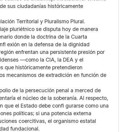
ral de sus ciudadanías históricamente
ación Territorial y Pluralismo Plural.
iaje pluriétnico se disputa hoy de manera
enario donde la doctrina de la Cuarta
fl exión en la defensa de la dignidad
región enfrentan una persistente presión por
idenses —como la CIA, la DEA y el
s que históricamente pretendieron
y los mecanismos de extradición en función de
opolio de la persecución penal a merced de
ntaría el núcleo de la soberanía. Al respecto,
on que el Estado debe confi gurarse como una
nes políticas; si una potencia externa
buciones coercitivas, el organismo estatal
idad fundacional.