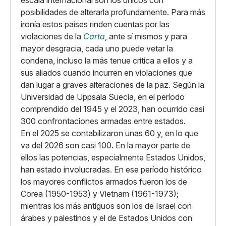
escala internacional son los únicos con
posibilidades de alterarla profundamente. Para más
ironía estos países rinden cuentas por las
violaciones de la
Carta
, ante sí mismos y para
mayor desgracia, cada uno puede vetar la
condena, incluso la más tenue crítica a ellos y a
sus aliados cuando incurren en violaciones que
dan lugar a graves alteraciones de la paz. Según la
Universidad de Uppsala Suecia, en el período
comprendido del 1945 y el 2023, han ocurrido casi
300 confrontaciones armadas entre estados.
En el 2025 se contabilizaron unas 60 y, en lo que
va del 2026 son casi 100. En la mayor parte de
ellos las potencias, especialmente Estados Unidos,
han estado involucradas. En ese período histórico
los mayores conflictos armados fueron los de
Corea (1950-1953) y Vietnam (1961-1973);
mientras los más antiguos son los de Israel con
árabes y palestinos y el de Estados Unidos con