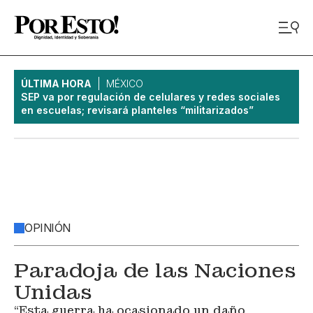
ÚLTIMA HORA
MÉXICO
SEP va por regulación de celulares y redes sociales
en escuelas; revisará planteles “militarizados”
OPINIÓN
Paradoja de las Naciones
Unidas
“Esta guerra ha ocasionado un daño