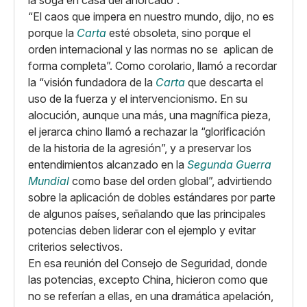
la soga en casa del ahorcado”.
“El caos que impera en nuestro mundo, dijo, no es
porque la
Carta
esté obsoleta, sino porque el
orden internacional y las normas no se aplican de
forma completa”. Como corolario, llamó a recordar
la “visión fundadora de la
Carta
que descarta el
uso de la fuerza y el intervencionismo. En su
alocución, aunque una más, una magnífica pieza,
el jerarca chino llamó a rechazar la “glorificación
de la historia de la agresión”, y a preservar los
entendimientos alcanzado en la
Segunda Guerra
Mundial
como base del orden global”, advirtiendo
sobre la aplicación de dobles estándares por parte
de algunos países, señalando que las principales
potencias deben liderar con el ejemplo y evitar
criterios selectivos.
En esa reunión del Consejo de Seguridad, donde
las potencias, excepto China, hicieron como que
no se referían a ellas, en una dramática apelación,