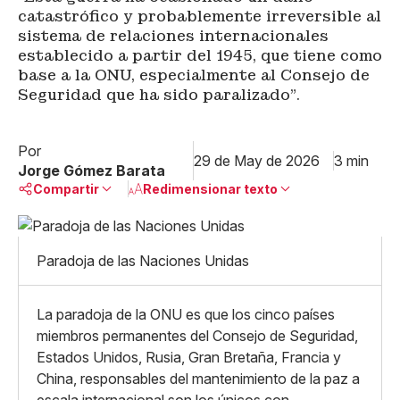
catastrófico y probablemente irreversible al
sistema de relaciones internacionales
establecido a partir del 1945, que tiene como
base a la ONU, especialmente al Consejo de
Seguridad que ha sido paralizado”.
Por
29 de May de 2026
3 min
Jorge Gómez Barata
Compartir
Redimensionar texto
Pequeño
Linkedin
Mediano
Paradoja de las Naciones Unidas
Facebook
X
Grande
Whatsapp
Copiar enlace
La paradoja de la ONU es que los cinco países
miembros permanentes del Consejo de Seguridad,
Estados Unidos, Rusia, Gran Bretaña, Francia y
China, responsables del mantenimiento de la paz a