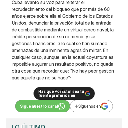
Cuba levantó su voz para reiterar el
recrudecimiento del bloqueo que por más de 60
años ejerce sobre ella el Gobierno de los Estados
Unidos, denunciar la privación total de la entrada
de combustible mediante un virtual cerco naval, la
inédita persecución de su comercio y sus
gestiones financieras, a lo cual se han sumado
amenazas de una inminente agresión militar. En
cualquier caso, aunque, en la actual coyuntura es
imposible augurar un resultado positivo, no queda
otra cosa que recordar que: “No hay peor gestión
que aquella que no se hace”·
Haz que PorEsto! sea tu
fuente preferida en
Sigue nuestro canal
Síguenos en
LO ÚLTIMO