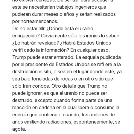
este se necesitarían trabajos ingenieros que
pudieran durar meses o años y serían realizados
por norteamericanos.
De no estar allí: ¿Dónde está el uranio
enriquecido? Obviamente sólo los iraníes lo saben.
¿Lo habrán revelado? ¿Habrá Estados Unidos
verifi cado la información? En cualquier caso,
Trump puede estar enterado. La esquela publicada
por el presidente de Estados Unidos se refi ere a la
destrucción in situ, o sea en el lugar donde esté, ya
sea bajo toneladas de rocas o en otro sitio que
sólo Irán conoce. Otro detalle que Trump no
puede ignorar, es que el uranio no puede ser
destruido, excepto cuando forma parte de una
reacción en cadena en la cual libera o consume la
energía que contiene o cuando, tras millones de
años emitiendo radiaciones, espontáneamente, se
agota.