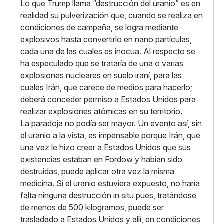
Lo que Trump llama “destrucción del uranio” es en
realidad su pulverización que, cuando se realiza en
condiciones de campaña, se logra mediante
explosivos hasta convertirlo en nano partículas,
cada una de las cuales es inocua. Al respecto se
ha especulado que se trataría de una o varias
explosiones nucleares en suelo iraní, para las
cuales Irán, que carece de medios para hacerlo;
deberá conceder permiso a Estados Unidos para
realizar explosiones atómicas en su territorio.
La paradoja no podía ser mayor. Un evento así, sin
el uranio a la vista, es impensable porque Irán, que
una vez le hizo creer a Estados Unidos que sus
existencias estaban en Fordow y habian sido
destruidas, puede aplicar otra vez la misma
medicina. Si el uranio estuviera expuesto, no haría
falta ninguna destrucción in situ pues, tratándose
de menos de 500 kilogramos, puede ser
trasladado a Estados Unidos y allí, en condiciones