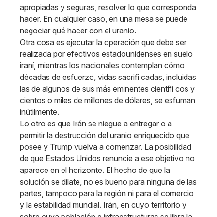
apropiadas y seguras, resolver lo que corresponda
hacer. En cualquier caso, en una mesa se puede
negociar qué hacer con el uranio.
Otra cosa es ejecutar la operación que debe ser
realizada por efectivos estadounidenses en suelo
iraní, mientras los nacionales contemplan cómo
décadas de esfuerzo, vidas sacrifi cadas, incluidas
las de algunos de sus más eminentes científi cos y
cientos o miles de millones de dólares, se esfuman
inútilmente.
Lo otro es que Irán se niegue a entregar o a
permitir la destrucción del uranio enriquecido que
posee y Trump vuelva a comenzar. La posibilidad
de que Estados Unidos renuncie a ese objetivo no
aparece en el horizonte. El hecho de que la
solución se dilate, no es bueno para ninguna de las
partes, tampoco para la región ni para el comercio
y la estabilidad mundial. Irán, en cuyo territorio y
sobre cuya población e infraestructuras se libra la