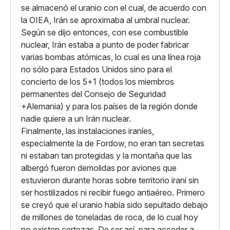
se almacenó el uranio con el cual, de acuerdo con
la OIEA, Irán se aproximaba al umbral nuclear.
Según se dijo entonces, con ese combustible
nuclear, Irán estaba a punto de poder fabricar
varias bombas atómicas, lo cual es una línea roja
no sólo para Estados Unidos sino para el
concierto de los 5+1 (todos los miembros
permanentes del Consejo de Seguridad
+Alemania) y para los países de la región donde
nadie quiere a un Irán nuclear.
Finalmente, las instalaciones iraníes,
especialmente la de Fordow, no eran tan secretas
ni estaban tan protegidas y la montaña que las
albergó fueron demolidas por aviones que
estuvieron durante horas sobre territorio iraní sin
ser hostilizados ni recibir fuego antiaéreo. Primero
se creyó que el uranio había sido sepultado debajo
de millones de toneladas de roca, de lo cual hoy
no existen certezas. De ser así, para acceder a