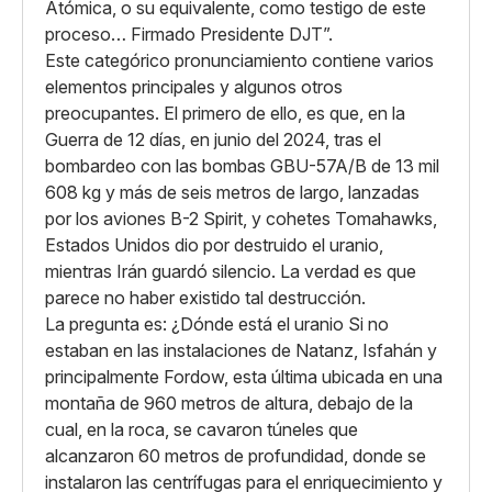
Atómica, o su equivalente, como testigo de este
proceso… Firmado Presidente DJT”.
Este categórico pronunciamiento contiene varios
elementos principales y algunos otros
preocupantes. El primero de ello, es que, en la
Guerra de 12 días, en junio del 2024, tras el
bombardeo con las bombas GBU-57A/B de 13 mil
608 kg y más de seis metros de largo, lanzadas
por los aviones B-2 Spirit, y cohetes Tomahawks,
Estados Unidos dio por destruido el uranio,
mientras Irán guardó silencio. La verdad es que
parece no haber existido tal destrucción.
La pregunta es: ¿Dónde está el uranio Si no
estaban en las instalaciones de Natanz, Isfahán y
principalmente Fordow, esta última ubicada en una
montaña de 960 metros de altura, debajo de la
cual, en la roca, se cavaron túneles que
alcanzaron 60 metros de profundidad, donde se
instalaron las centrífugas para el enriquecimiento y