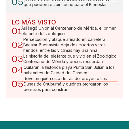
05
que pueden recibir Leche para el Bienestar
LO MÁS VISTO
01
Así llegó Unión al Centenario de Mérida, el primer
elefante del zoológico
Persecución y ataque armado en carretera
02
Bacalar-Buenavista deja dos muertos y tres
heridos; entre las víctimas hay una niña
03
La historia del elefante que vivió en el Zoológico
Centenario de Mérida y pocos recuerdan
04
Quitarán la histórica playa Punta San Julián a los
habitantes de Ciudad del Carmen
Revelan quién está detrás del proyecto Las
05
Dunas de Chuburná y quiénes otorgaron los
permisos para construir