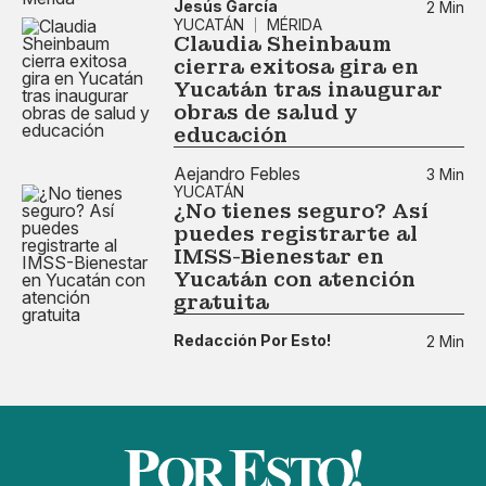
Jesús García
2 Min
YUCATÁN
MÉRIDA
Claudia Sheinbaum
cierra exitosa gira en
Yucatán tras inaugurar
obras de salud y
educación
Aejandro Febles
3 Min
YUCATÁN
¿No tienes seguro? Así
puedes registrarte al
IMSS-Bienestar en
Yucatán con atención
gratuita
Redacción Por Esto!
2 Min