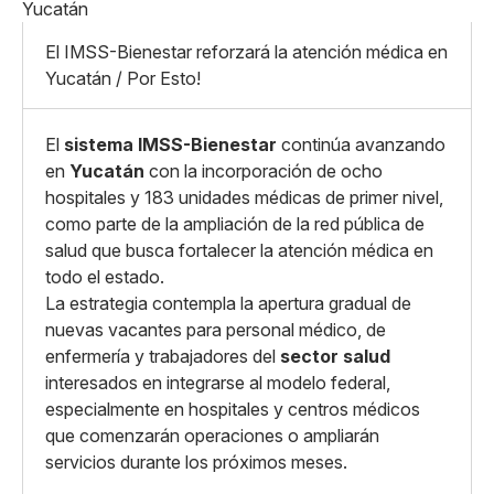
Pequeño
Linkedin
Mediano
Facebook
X
Grande
El IMSS-Bienestar reforzará la atención médica en
Whatsapp
Yucatán / Por Esto!
Copiar enlace
El
sistema IMSS-Bienestar
continúa avanzando
en
Yucatán
con la incorporación de ocho
hospitales y 183 unidades médicas de primer nivel,
como parte de la ampliación de la red pública de
salud que busca fortalecer la atención médica en
todo el estado.
La estrategia contempla la apertura gradual de
nuevas vacantes para personal médico, de
enfermería y trabajadores del
sector salud
interesados en integrarse al modelo federal,
especialmente en hospitales y centros médicos
que comenzarán operaciones o ampliarán
servicios durante los próximos meses.