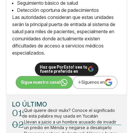
Seguimiento básico de salud
Detección oportuna de padecimientos
Las autoridades consideran que estas unidades
serán la principal puerta de entrada al sistema de
salud para miles de pacientes, especialmente en
comunidades donde actualmente existen
dificultades de acceso a servicios médicos
especializados.
Haz que PorEsto! sea tu
fuente preferida en
Sigue nuestro canal
Síguenos en
LO ÚLTIMO
01
¿Qué quiere decir mulix? Conoce el significado
de esta palabra muy usada en Yucatán
02
Llevan a juicio a un hombre acusado de invadir
un predio en Mérida y negarse a desalojarlo