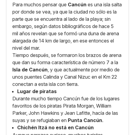
Para muchos pensar que
Cancún
es una isla salta
por donde se vea, ya que la ciudad no sólo es la
parte que se encuentra al lado de la playa; sin
embargo, según datos bibliográficos de hace 5
mil años revelan que se formó una duna de arena
alargada de 14 km de largo, en ese entonces el
nivel del mar.
Tiempo después, se formaron los brazos de arena
que dan su forma característica de número 7 a la
Isla de Cancún
, y que actualmente por medio de
unos puentes Calinda y Canal Nizuc en el Km 22
conectan a esta isla con tierra.
Lugar de piratas
Durante mucho tiempo Cancún fue de los lugares
favoritos de los piratas Pirata Morgan, William
Parker, John Hawkins y Jean Lafitte, hacía de las
suyas y se refugiaban en
Punta Cancún
.
Chichén Itzá no está en Cancún
Aunque parezca curioso, muchos turistas