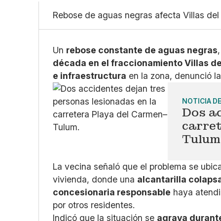
Rebose de aguas negras afecta Villas del
Un
rebose constante de aguas negras
década en el fraccionamiento Villas de
e infraestructura
en la zona, denunció l
NOTICIA D
Dos ac
carre
Tulum;
La vecina señaló que el problema se ubic
vivienda, donde una
alcantarilla colap
concesionaria responsable
haya atendid
por otros residentes.
Indicó que la situación se
agrava durante