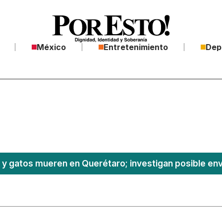
México
Entretenimiento
Dep
 y gatos mueren en Querétaro; investigan posible e