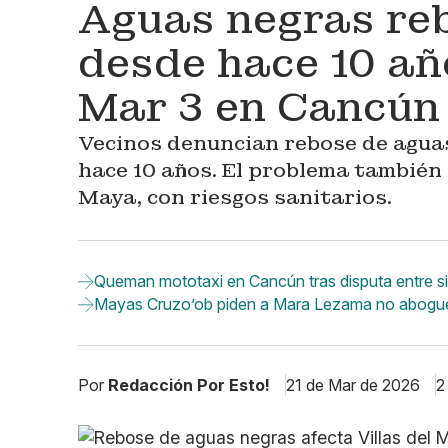
Aguas negras re
desde hace 10 año
Mar 3 en Cancún
Vecinos denuncian rebose de aguas
hace 10 años. El problema también
Maya, con riesgos sanitarios.
Queman mototaxi en Cancún tras disputa entre s
Mayas Cruzo’ob piden a Mara Lezama no abogue 
Por
Redacción Por Esto!
21 de Mar de 2026
2