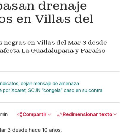
basan drenaje
s en Villas del
 negras en Villas del Mar 3 desde
 afecta La Guadalupana y Paraíso
indicatos; dejan mensaje de amenaza
por Xcaret; SCJN “congela” caso en su contra
 min
Compartir
Redimensionar texto
Pequeño