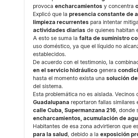
provoca
encharcamientos
y concentra
Explicó que la
presencia constante de 
limpieza recurrentes
para intentar mitig
actividades diarias
de quienes habitan e
A esto se suma la
falta de suministro c
uso doméstico, ya que el líquido no alcanz
establecidos.
De acuerdo con el testimonio, la combina
en el servicio hidráulico
genera
condici
hasta el momento exista una
solución de
del sistema.
Esta problemática no es aislada. Vecinos
Guadalupana
reportaron fallas similares
calle Cuba, Supermanzana 216
, donde 
encharcamientos, acumulación de agua
Habitantes de esa zona advirtieron que e
para la salud
, debido a la
exposición pr