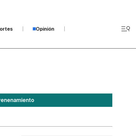
ortes
Opinión
nvenenamiento