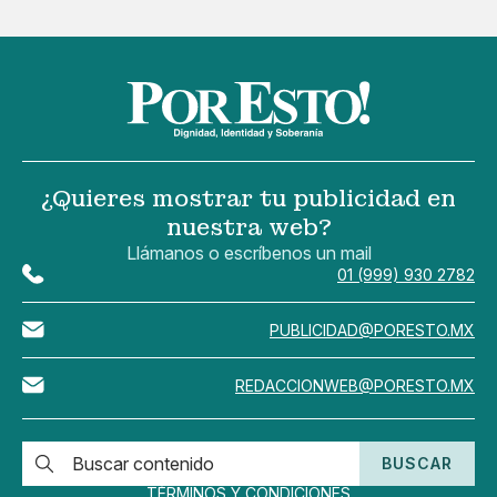
¿Quieres mostrar tu publicidad en
nuestra web?
Llámanos o escríbenos un mail
01 (999) 930 2782
PUBLICIDAD@PORESTO.MX
REDACCIONWEB@PORESTO.MX
BUSCAR
TÉRMINOS Y CONDICIONES