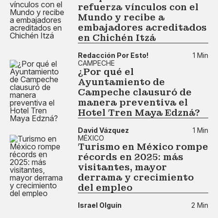
refuerza vínculos con el
Mundo y recibe a
embajadores acreditados
en Chichén Itzá
Redacción Por Esto!
1 Min
CAMPECHE
¿Por qué el
Ayuntamiento de
Campeche clausuró de
manera preventiva el
Hotel Tren Maya Edzná?
David Vázquez
1 Min
MÉXICO
Turismo en México rompe
récords en 2025: más
visitantes, mayor
derrama y crecimiento
del empleo
Israel Olguín
2 Min