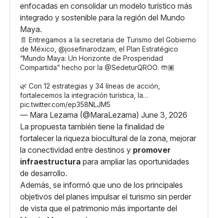
enfocadas en consolidar un modelo turístico más
integrado y sostenible para la región del Mundo
Maya.
📄 Entregamos a la secretaria de Turismo del Gobierno
de México,
@josefinarodzam
, el Plan Estratégico
“Mundo Maya: Un Horizonte de Prosperidad
Compartida” hecho por la
@SedeturQROO
. 🤲🏽
🌿 Con 12 estrategias y 34 líneas de acción,
fortalecemos la integración turística, la…
pic.twitter.com/ep358NLJM5
— Mara Lezama (@MaraLezama)
June 3, 2026
La propuesta también tiene la finalidad de
fortalecer la riqueza biocultural de la zona, mejorar
la conectividad entre destinos y
promover
infraestructura
para ampliar las oportunidades
de desarrollo.
Además, se informó que uno de los principales
objetivos del planes impulsar el turismo sin perder
de vista que el patrimonio más importante del