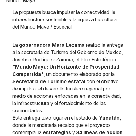
X
Grande
Whatsapp
La propuesta busca impulsar la conectividad, la
Copiar enlace
infraestructura sostenible y la riqueza biocultural
del Mundo Maya / Especial
La
gobernadora Mara Lezama
realizó la entrega
a la secretaria de Turismo del Gobierno de México,
Josefina Rodríguez Zamora, el Plan Estratégico
"Mundo Maya: Un Horizonte de Prosperidad
Compartida"
, un documento elaborado por la
Secretaría de Turismo estatal
con el objetivo
de impulsar el desarrollo turístico regional por
medio de acciones enfocadas en la conectividad,
la infraestructura y el fortalecimiento de las
comunidades.
Esta entrega tuvo lugar en el estado de
Yucatán
,
donde la mandataria recalcó que el proyecto
contempla
12 estrategias
y
34 líneas
de acción