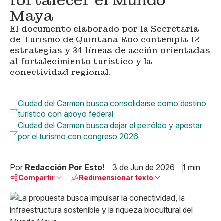
fortalecer el Mundo
Maya
El documento elaborado por la Secretaría
de Turismo de Quintana Roo contempla 12
estrategias y 34 líneas de acción orientadas
al fortalecimiento turístico y la
conectividad regional.
Ciudad del Carmen busca consolidarse como destino
turístico con apoyo federal
Ciudad del Carmen busca dejar el petróleo y apostar
por el turismo con congreso 2026
Por
Redacción Por Esto!
3 de Jun de 2026
1 min
Compartir
Redimensionar texto
Pequeño
Linkedin
Mediano
Facebook