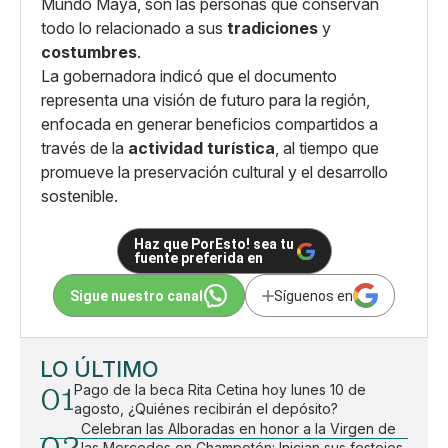
Mundo Maya, son las personas que conservan
todo lo relacionado a sus
tradiciones
y
costumbres
.
La gobernadora indicó que el documento
representa una visión de futuro para la región,
enfocada en generar beneficios compartidos a
través de la
actividad turística
, al tiempo que
promueve la preservación cultural y el desarrollo
sostenible.
Haz que PorEsto! sea tu
fuente preferida en
Sigue nuestro canal
Síguenos en
LO ÚLTIMO
01
Pago de la beca Rita Cetina hoy lunes 10 de
agosto, ¿Quiénes recibirán el depósito?
Celebran las Alboradas en honor a la Virgen de
las Mercedes en Champotón: Inician sus festejos