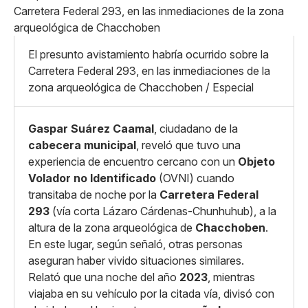
Pequeño
Linkedin
Mediano
Facebook
X
Grande
Whatsapp
El presunto avistamiento habría ocurrido sobre la
Copiar enlace
Carretera Federal 293, en las inmediaciones de la
zona arqueológica de Chacchoben / Especial
Gaspar Suárez Caamal
, ciudadano de la
cabecera municipal
, reveló que tuvo una
experiencia de encuentro cercano con un
Objeto
Volador no Identificado
(OVNI) cuando
transitaba de noche por la
Carretera Federal
293
(vía corta Lázaro Cárdenas-Chunhuhub), a la
altura de la zona arqueológica de
Chacchoben
.
En este lugar, según señaló, otras personas
aseguran haber vivido situaciones similares.
Relató que una noche del año
2023
, mientras
viajaba en su vehículo por la citada vía, divisó con