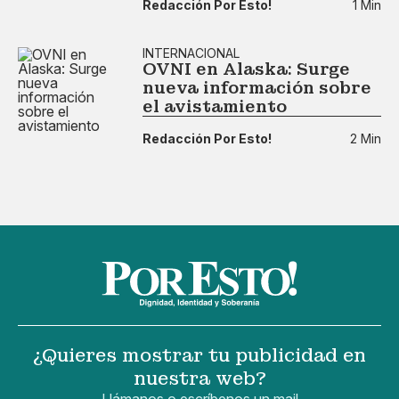
Redacción Por Esto!
1 Min
INTERNACIONAL
OVNI en Alaska: Surge
nueva información sobre
el avistamiento
Redacción Por Esto!
2 Min
¿Quieres mostrar tu publicidad en
nuestra web?
Llámanos o escríbenos un mail