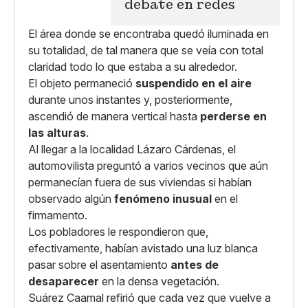
debate en redes
El área donde se encontraba quedó iluminada en
su totalidad, de tal manera que se veía con total
claridad todo lo que estaba a su alrededor.
El objeto permaneció
suspendido en el aire
durante unos instantes y, posteriormente,
ascendió de manera vertical hasta
perderse en
las alturas
.
Al llegar a la localidad Lázaro Cárdenas, el
automovilista preguntó a varios vecinos que aún
permanecían fuera de sus viviendas si habían
observado algún
fenómeno inusual
en el
firmamento.
Los pobladores le respondieron que,
efectivamente, habían avistado una luz blanca
pasar sobre el asentamiento
antes de
desaparecer
en la densa vegetación.
Suárez Caamal refirió que cada vez que vuelve a