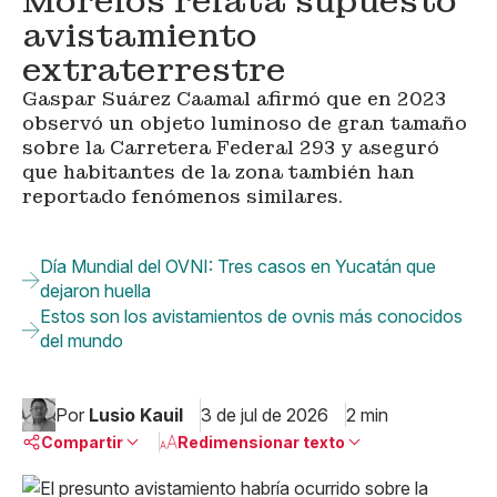
Morelos relata supuesto
avistamiento
extraterrestre
Gaspar Suárez Caamal afirmó que en 2023
observó un objeto luminoso de gran tamaño
sobre la Carretera Federal 293 y aseguró
que habitantes de la zona también han
reportado fenómenos similares.
Día Mundial del OVNI: Tres casos en Yucatán que
dejaron huella
Estos son los avistamientos de ovnis más conocidos
del mundo
Por
Lusio Kauil
3 de jul de 2026
2 min
Compartir
Redimensionar texto