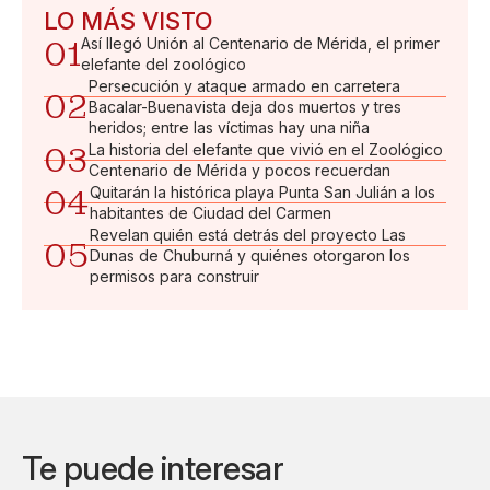
LO MÁS VISTO
01
Así llegó Unión al Centenario de Mérida, el primer
elefante del zoológico
Persecución y ataque armado en carretera
02
Bacalar-Buenavista deja dos muertos y tres
heridos; entre las víctimas hay una niña
03
La historia del elefante que vivió en el Zoológico
Centenario de Mérida y pocos recuerdan
04
Quitarán la histórica playa Punta San Julián a los
habitantes de Ciudad del Carmen
Revelan quién está detrás del proyecto Las
05
Dunas de Chuburná y quiénes otorgaron los
permisos para construir
Te puede interesar