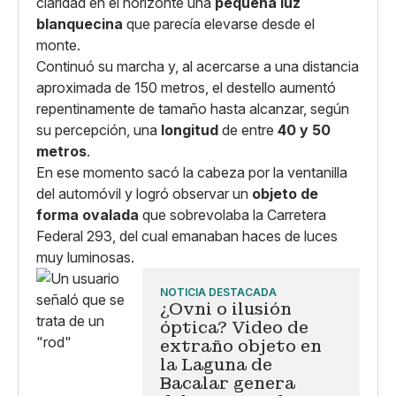
claridad en el horizonte una
pequeña luz
blanquecina
que parecía elevarse desde el
monte.
Continuó su marcha y, al acercarse a una distancia
aproximada de 150 metros, el destello aumentó
repentinamente de tamaño hasta alcanzar, según
su percepción, una
longitud
de entre
40 y 50
metros
.
En ese momento sacó la cabeza por la ventanilla
del automóvil y logró observar un
objeto de
forma ovalada
que sobrevolaba la Carretera
Federal 293, del cual emanaban haces de luces
muy luminosas.
NOTICIA DESTACADA
¿Ovni o ilusión
óptica? Video de
extraño objeto en
la Laguna de
Bacalar genera