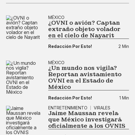
MÉXICO
¿OVNI o avión? Captan
extraño objeto volador
en el cielo de Nayarit
Redacción Por Esto!
2 Min
MÉXICO
¿Un mundo nos vigila?
Reportan avistamiento
OVNI en el Estado de
México
Redacción Por Esto!
1 Min
ENTRETENIMIENTO
VIRALES
Jaime Maussan revela
que México investigará
oficialmente a los OVNIS