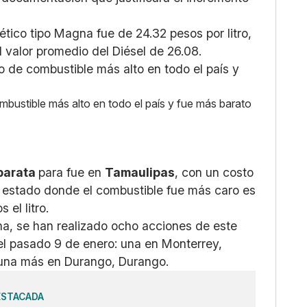
tico tipo Magna fue de 24.32 pesos por litro,
 valor promedio del Diésel de 26.08.
mbustible más alto en todo el país y fue más barato
barata
para fue en
Tamaulipas
, con un costo
l estado donde el combustible fue más caro es
el litro.
ha, se han realizado ocho acciones de este
o el pasado 9 de enero: una en Monterrey,
 una más en Durango, Durango.
ESTACADA