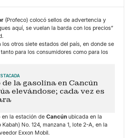
Whatsapp
Copiar enlace
or
(Profeco) colocó sellos de advertencia y
ues aquí, se vuelan la barda con los precios”
d.
los otros siete estados del país, en donde se
tanto para los consumidores como para los
ESTACADA
 de la gasolina en Cancún
úa elevándose; cada vez es
ara
ó en la estación de
Cancún
ubicada en la
Kabah) No. 124, manzana 1, lote 2-A, en la
veedor Exxon Mobil.