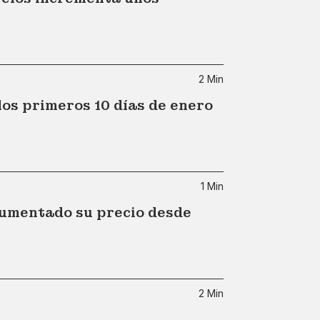
2 Min
los primeros 10 días de enero
1 Min
aumentado su precio desde
2 Min