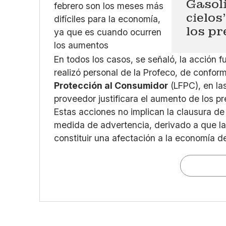
Gasoli
cielo
los pr
En todos los casos, se señaló, la acción f
realizó personal de la Profeco, de conform
Protección al Consumidor
(LFPC), en la
proveedor justificara el aumento de los pr
Estas acciones no implican la clausura de
medida de advertencia, derivado a que l
constituir una afectación a la economía d