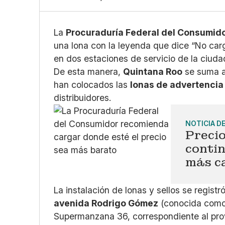
La
Procuraduría Federal del Consumid
una lona con la leyenda que dice “No carg
en dos estaciones de servicio de la ciuda
De esta manera,
Quintana Roo
se suma a 
han colocados las
lonas de advertencia
distribuidores.
NOTICIA D
Precio
contin
más c
La instalación de lonas y sellos se registr
avenida Rodrigo Gómez
(conocida como 
Supermanzana 36, correspondiente al pro