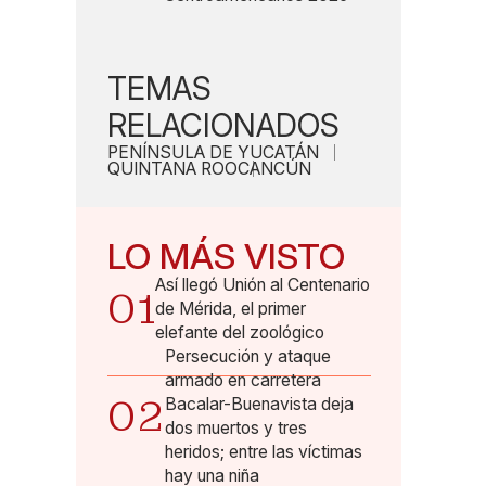
TEMAS
RELACIONADOS
PENÍNSULA DE YUCATÁN
QUINTANA ROO
CANCÚN
LO MÁS VISTO
Así llegó Unión al Centenario
01
de Mérida, el primer
elefante del zoológico
Persecución y ataque
armado en carretera
02
Bacalar-Buenavista deja
dos muertos y tres
heridos; entre las víctimas
hay una niña