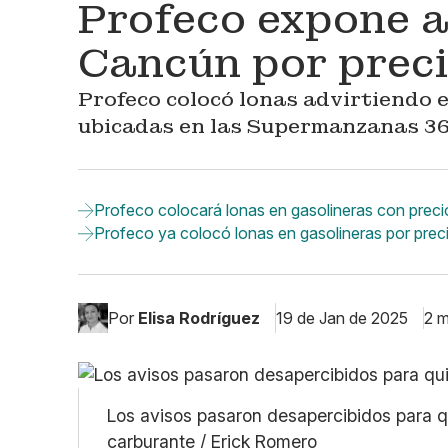
Profeco expone a
Cancún por preci
Profeco colocó lonas advirtiendo e
ubicadas en las Supermanzanas 36 
Profeco colocará lonas en gasolineras con precio
Profeco ya colocó lonas en gasolineras por preci
Por
Elisa Rodríguez
19 de Jan de 2025
2 m
Los avisos pasaron desapercibidos para q
carburante / Erick Romero