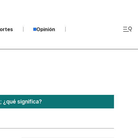
ortes
Opinión
¿qué significa?