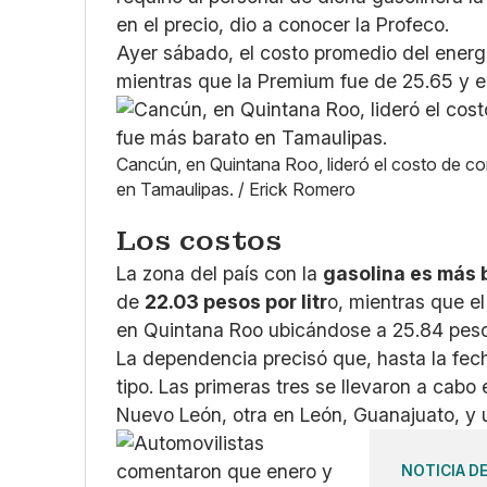
en el precio, dio a conocer la Profeco.
Ayer sábado, el costo promedio del energé
mientras que la Premium fue de 25.65 y el
Cancún, en Quintana Roo, lideró el costo de co
en Tamaulipas. / Erick Romero
Los costos
La zona del país con la
gasolina es más 
de
22.03 pesos por litr
o, mientras que e
en Quintana Roo ubicándose a 25.84 pesos 
La dependencia precisó que, hasta la fec
tipo. Las primeras tres se llevaron a cab
Nuevo León, otra en León, Guanajuato, y
NOTICIA D