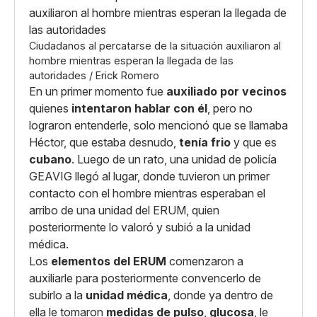
Ciudadanos al percatarse de la situación auxiliaron al
hombre mientras esperan la llegada de las
autoridades / Erick Romero
En un primer momento fue
auxiliado por vecinos
quienes
intentaron hablar con él
, pero no
lograron entenderle, solo mencionó que se llamaba
Héctor, que estaba desnudo,
tenía frio
y que es
cubano
. Luego de un rato, una unidad de policía
GEAVIG llegó al lugar, donde tuvieron un primer
contacto con el hombre mientras esperaban el
arribo de una unidad del ERUM, quien
posteriormente lo valoró y subió a la unidad
médica.
Los
elementos del ERUM
comenzaron a
auxiliarle para posteriormente convencerlo de
subirlo a la
unidad médica
, donde ya dentro de
ella le tomaron
medidas de pulso
,
glucosa
, le