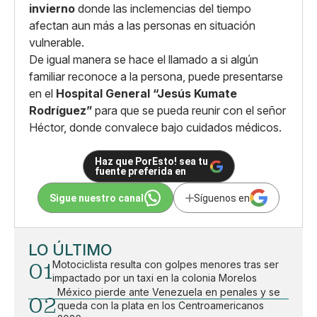
invierno
donde las inclemencias del tiempo
afectan aun más a las personas en situación
vulnerable.
De igual manera se hace el llamado a si algún
familiar reconoce a la persona, puede presentarse
en el
Hospital General “Jesús Kumate
Rodríguez”
para que se pueda reunir con el señor
Héctor, donde convalece bajo cuidados médicos.
Haz que PorEsto! sea tu
fuente preferida en
Sigue nuestro canal
Síguenos en
LO ÚLTIMO
01
Motociclista resulta con golpes menores tras ser
impactado por un taxi en la colonia Morelos
México pierde ante Venezuela en penales y se
02
queda con la plata en los Centroamericanos